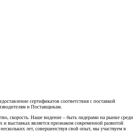
едоставление сертификатов соответствия с поставкой
оизводителям и Поставщикам.
тво, скорость. Наше видение – быть лидерами на рынке среди
 и выставках является признаком современной развитой
ескольких лет, совершенствуя свой опыт, мы участвуем в