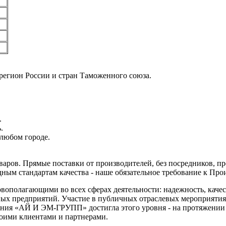
регион России и стран Таможенного союза.
.
.
любом городе.
аров. Прямые поставки от производителей, без посредников, пр
ным стандартам качества - наше обязательное требование к Пр
вополагающими во всех сферах деятельности: надежность, качес
х предприятий. Участие в публичных отраслевых мероприятиях
ния «АЙ И ЭМ-ГРУПП» достигла этого уровня - на протяжении н
оими клиентами и партнерами.