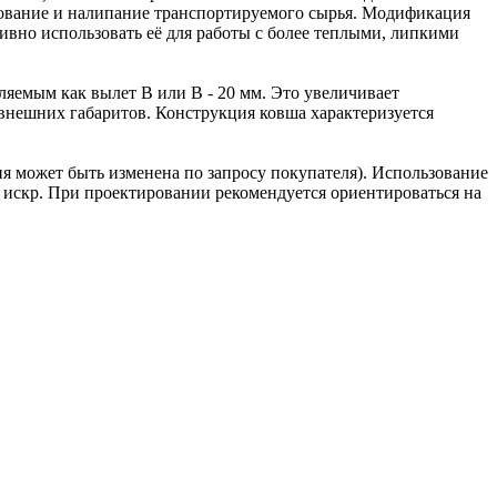
рование и налипание транспортируемого сырья. Модификация
ивно использовать её для работы с более теплыми, липкими
яемым как вылет B или B - 20 мм. Это увеличивает
внешних габаритов. Конструкция ковша характеризуется
.
 может быть изменена по запросу покупателя). Использование
 искр. При проектировании рекомендуется ориентироваться на