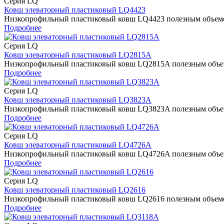
Серия LQ
Ковш элеваторный пластиковый LQ4423
Низкопрофильный пластиковый ковш LQ4423 полезным объемом 
Подробнее
Серия LQ
Ковш элеваторный пластиковый LQ2815A
Низкопрофильный пластиковый ковш LQ2815A полезным объемом
Подробнее
Серия LQ
Ковш элеваторный пластиковый LQ3823A
Низкопрофильный пластиковый ковш LQ3823A полезным объемом
Подробнее
Серия LQ
Ковш элеваторный пластиковый LQ4726A
Низкопрофильный пластиковый ковш LQ4726A полезным объемом
Подробнее
Серия LQ
Ковш элеваторный пластиковый LQ2616
Низкопрофильный пластиковый ковш LQ2616 полезным объемом 
Подробнее