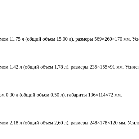
 11,75 л (общий объем 15,00 л), размеры 569×260×170 мм. Ус
 1,42 л (общий объем 1,78 л), размеры 235×155×91 мм. Усиле
0,30 л (общий объем 0,50 л), габариты 136×114×72 мм.
 2,18 л (общий объем 2,60 л), размеры 248×178×120 мм. Усил