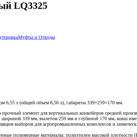
вый LQ3325
утеровка
Муфты и Отводы
6,55 л (общий объем 8,50 л), габариты 339×259×170 мм.
рочный элемент для вертикальных конвейеров средней произв
ая шириной 339 мм, вылетом 259 мм и глубиной 170 мм, ковш им
ходящим выбором для агропромышленных комплексов и химическ
енные полимерные материалы: полиэтилен высокой плотности 