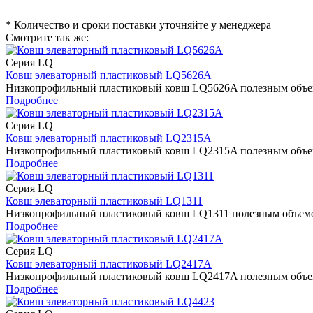
* Количество и сроки поставки уточняйте у менеджера
Смотрите так же:
Серия LQ
Ковш элеваторный пластиковый LQ5626A
Низкопрофильный пластиковый ковш LQ5626A полезным объемом
Подробнее
Серия LQ
Ковш элеваторный пластиковый LQ2315A
Низкопрофильный пластиковый ковш LQ2315A полезным объемом
Подробнее
Серия LQ
Ковш элеваторный пластиковый LQ1311
Низкопрофильный пластиковый ковш LQ1311 полезным объемом 
Подробнее
Серия LQ
Ковш элеваторный пластиковый LQ2417A
Низкопрофильный пластиковый ковш LQ2417A полезным объемом
Подробнее