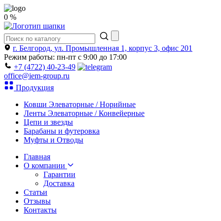
0 %
г. Белгород, ул. Промышленная 1, корпус 3, офис 201
Режим работы: пн-пт с 9:00 до 17:00
+7 (4722) 40-23-49
office@iem-group.ru
Продукция
Ковши Элеваторные / Норийные
Ленты Элеваторные / Конвейерные
Цепи и звезды
Барабаны и футеровка
Муфты и Отводы
Главная
О компании
Гарантии
Доставка
Статьи
Отзывы
Контакты