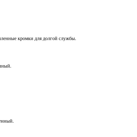
иленные кромки для долгой службы.
нный.
енный.