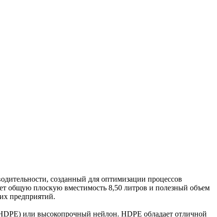
одительности, созданный для оптимизации процессов
еет общую плоскую вместимость 8,50 литров и полезный объем
их предприятий.
(HDPE) или высокопрочный нейлон. HDPE обладает отличной