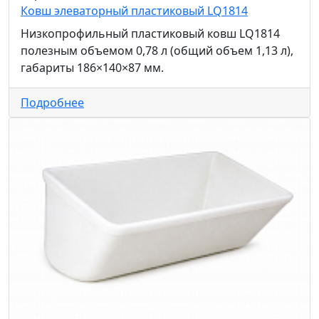
Ковш элеваторный пластиковый LQ1814
Низкопрофильный пластиковый ковш LQ1814
полезным объемом 0,78 л (общий объем 1,13 л),
габариты 186×140×87 мм.
Подробнее