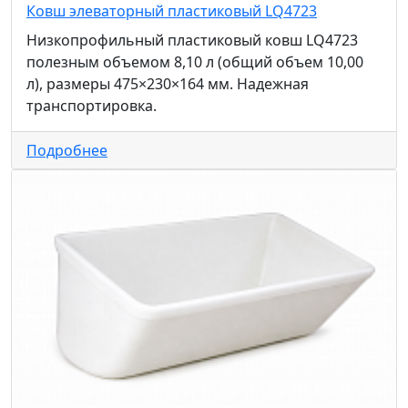
Ковш элеваторный пластиковый LQ4723
Низкопрофильный пластиковый ковш LQ4723
полезным объемом 8,10 л (общий объем 10,00
л), размеры 475×230×164 мм. Надежная
транспортировка.
Подробнее