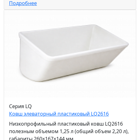
Подробнее
Серия LQ
Ковш элеваторный пластиковый LQ2616
Низкопрофильный пластиковый ковш LQ2616
полезным объемом 1,25 л (общий объем 2,20 л),
габариты 260×167×144 мм.