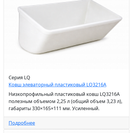
Серия LQ
Ковш элеваторный пластиковый LQ3216A
Низкопрофильный пластиковый ковш LQ3216A
полезным объемом 2,25 л (общий объем 3,23 л),
габариты 330×165×111 мм. Усиленный.
Подробнее