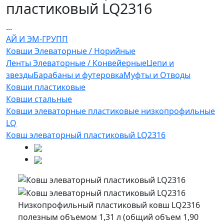
пластиковый LQ2316
...
АЙ И ЭМ-ГРУПП
Ковши Элеваторные / Норийные
Ленты Элеваторные / Конвейерные
Цепи и
звезды
Барабаны и футеровка
Муфты и Отводы
Ковши пластиковые
Ковши стальные
Ковши элеваторные пластиковые низкопрофильные
LQ
Ковш элеваторный пластиковый LQ2316
Низкопрофильный пластиковый ковш LQ2316
полезным объемом 1,31 л (общий объем 1,90