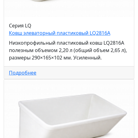
Серия LQ
Ковш элеваторный пластиковый LQ2816A
Низкопрофильный пластиковый ковш LQ2816A
полезным объемом 2,20 л (общий объем 2,65 л),
размеры 290×165×102 мм. Усиленный.
Подробнее