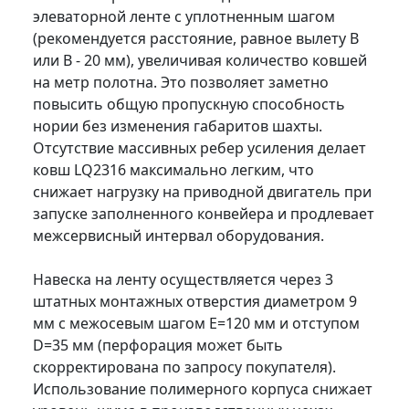
элеваторной ленте с уплотненным шагом
(рекомендуется расстояние, равное вылету B
или B - 20 мм), увеличивая количество ковшей
на метр полотна. Это позволяет заметно
повысить общую пропускную способность
нории без изменения габаритов шахты.
Отсутствие массивных ребер усиления делает
ковш LQ2316 максимально легким, что
снижает нагрузку на приводной двигатель при
запуске заполненного конвейера и продлевает
межсервисный интервал оборудования.
Навеска на ленту осуществляется через 3
штатных монтажных отверстия диаметром 9
мм с межосевым шагом E=120 мм и отступом
D=35 мм (перфорация может быть
скорректирована по запросу покупателя).
Использование полимерного корпуса снижает