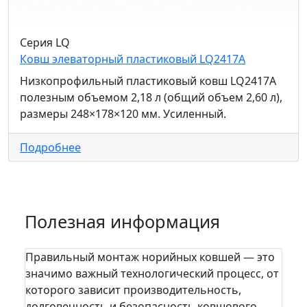
Серия LQ
Ковш элеваторный пластиковый LQ2417A
Низкопрофильный пластиковый ковш LQ2417A
полезным объемом 2,18 л (общий объем 2,60 л),
размеры 248×178×120 мм. Усиленный.
Подробнее
Полезная информация
Правильный монтаж норийных ковшей — это
значимо важный технологический процесс, от
которого зависит производительность,
долговечность и безопасность ковшового