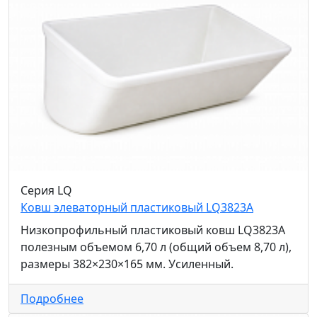
Серия LQ
Ковш элеваторный пластиковый LQ3823A
Низкопрофильный пластиковый ковш LQ3823A
полезным объемом 6,70 л (общий объем 8,70 л),
размеры 382×230×165 мм. Усиленный.
Подробнее