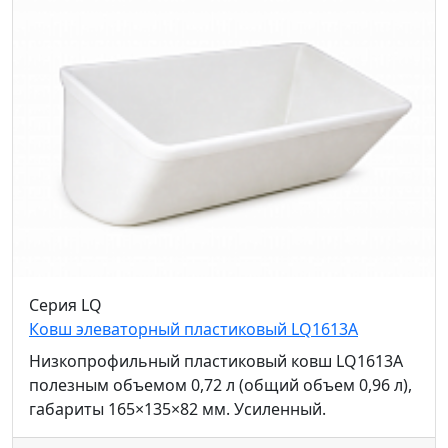
Серия LQ
Ковш элеваторный пластиковый LQ1613A
Низкопрофильный пластиковый ковш LQ1613A
полезным объемом 0,72 л (общий объем 0,96 л),
габариты 165×135×82 мм. Усиленный.