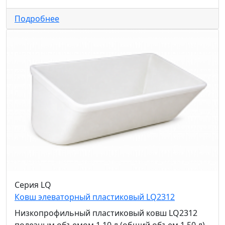
Подробнее
Серия LQ
Ковш элеваторный пластиковый LQ2312
Низкопрофильный пластиковый ковш LQ2312
полезным объемом 1,10 л (общий объем 1,50 л),