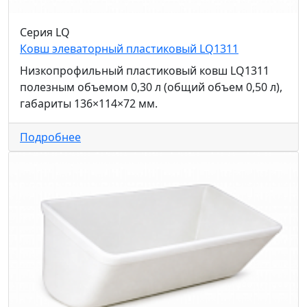
Серия LQ
Ковш элеваторный пластиковый LQ1311
Низкопрофильный пластиковый ковш LQ1311
полезным объемом 0,30 л (общий объем 0,50 л),
габариты 136×114×72 мм.
Подробнее