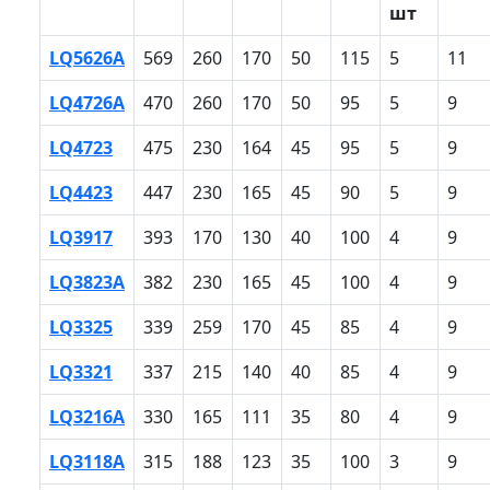
шт
LQ5626A
569
260
170
50
115
5
11
LQ4726A
470
260
170
50
95
5
9
LQ4723
475
230
164
45
95
5
9
LQ4423
447
230
165
45
90
5
9
LQ3917
393
170
130
40
100
4
9
LQ3823A
382
230
165
45
100
4
9
LQ3325
339
259
170
45
85
4
9
LQ3321
337
215
140
40
85
4
9
LQ3216A
330
165
111
35
80
4
9
LQ3118A
315
188
123
35
100
3
9