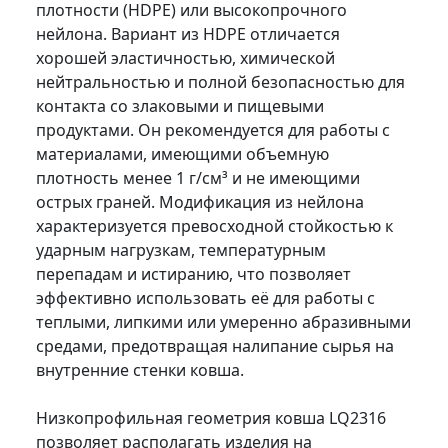
плотности (HDPE) или высокопрочного
нейлона. Вариант из HDPE отличается
хорошей эластичностью, химической
нейтральностью и полной безопасностью для
контакта со злаковыми и пищевыми
продуктами. Он рекомендуется для работы с
материалами, имеющими объемную
плотность менее 1 г/см³ и не имеющими
острых граней. Модификация из нейлона
характеризуется превосходной стойкостью к
ударным нагрузкам, температурным
перепадам и истиранию, что позволяет
эффективно использовать её для работы с
теплыми, липкими или умеренно абразивными
средами, предотвращая налипание сырья на
внутренние стенки ковша.
Низкопрофильная геометрия ковша LQ2316
позволяет располагать изделия на