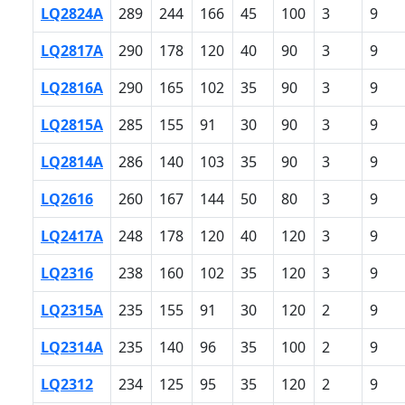
LQ2824A
289
244
166
45
100
3
9
LQ2817A
290
178
120
40
90
3
9
LQ2816A
290
165
102
35
90
3
9
LQ2815A
285
155
91
30
90
3
9
LQ2814A
286
140
103
35
90
3
9
LQ2616
260
167
144
50
80
3
9
LQ2417A
248
178
120
40
120
3
9
LQ2316
238
160
102
35
120
3
9
LQ2315A
235
155
91
30
120
2
9
LQ2314A
235
140
96
35
100
2
9
LQ2312
234
125
95
35
120
2
9