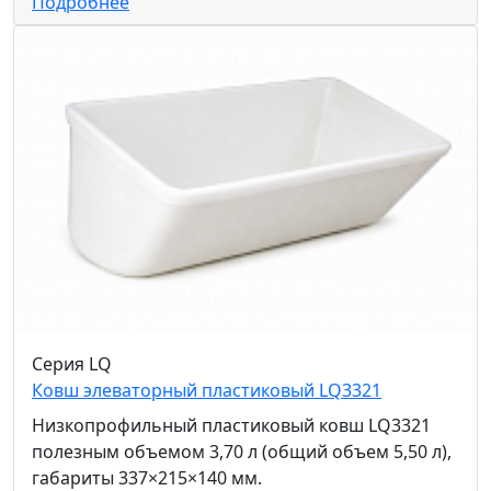
Подробнее
Серия LQ
Ковш элеваторный пластиковый LQ3321
Низкопрофильный пластиковый ковш LQ3321
полезным объемом 3,70 л (общий объем 5,50 л),
габариты 337×215×140 мм.