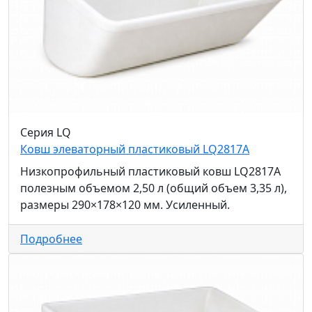
Серия LQ
Ковш элеваторный пластиковый LQ2817A
Низкопрофильный пластиковый ковш LQ2817A
полезным объемом 2,50 л (общий объем 3,35 л),
размеры 290×178×120 мм. Усиленный.
Подробнее