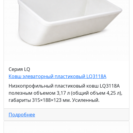
Серия LQ
Ковш элеваторный пластиковый LQ3118A
Низкопрофильный пластиковый ковш LQ3118A
полезным объемом 3,17 л (общий объем 4,25 л),
габариты 315×188×123 мм. Усиленный.
Подробнее