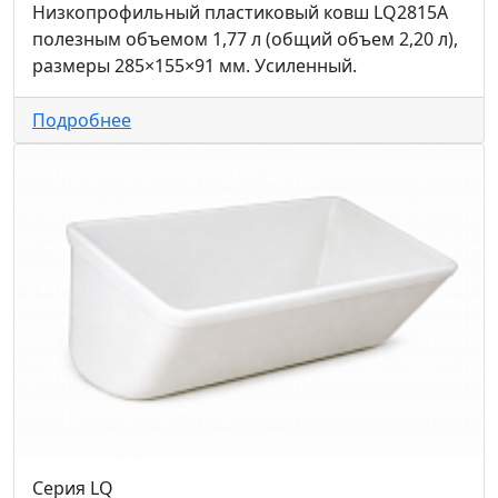
Низкопрофильный пластиковый ковш LQ2815A
полезным объемом 1,77 л (общий объем 2,20 л),
размеры 285×155×91 мм. Усиленный.
Подробнее
Серия LQ