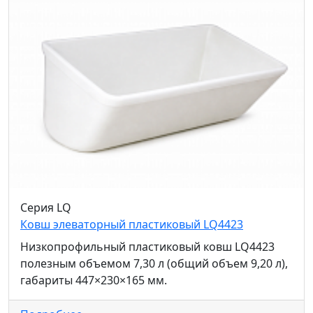
Серия LQ
Ковш элеваторный пластиковый LQ4423
Низкопрофильный пластиковый ковш LQ4423
полезным объемом 7,30 л (общий объем 9,20 л),
габариты 447×230×165 мм.