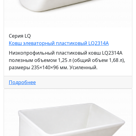
Серия LQ
Ковш элеваторный пластиковый LQ2314A
Низкопрофильный пластиковый ковш LQ2314A
полезным объемом 1,25 л (общий объем 1,68 л),
размеры 235×140×96 мм. Усиленный.
Подробнее