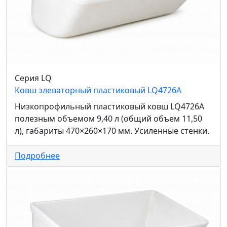
Серия LQ
Ковш элеваторный пластиковый LQ4726A
Низкопрофильный пластиковый ковш LQ4726A
полезным объемом 9,40 л (общий объем 11,50
л), габариты 470×260×170 мм. Усиленные стенки.
Подробнее