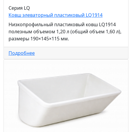
Серия LQ
Ковш элеваторный пластиковый LQ1914
Низкопрофильный пластиковый ковш LQ1914
полезным объемом 1,20 л (общий объем 1,60 л),
размеры 190×145×115 мм.
Подробнее