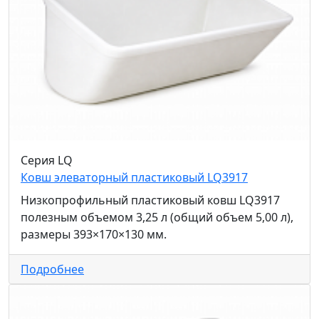
Серия LQ
Ковш элеваторный пластиковый LQ3917
Низкопрофильный пластиковый ковш LQ3917
полезным объемом 3,25 л (общий объем 5,00 л),
размеры 393×170×130 мм.
Подробнее