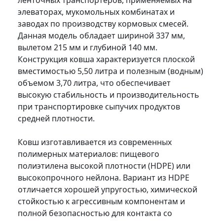
ленточных транспортеров, применяемых на
элеваторах, мукомольных комбинатах и
заводах по производству кормовых смесей.
Данная модель обладает шириной 337 мм,
вылетом 215 мм и глубиной 140 мм.
Конструкция ковша характеризуется плоской
вместимостью 5,50 литра и полезным (водным)
объемом 3,70 литра, что обеспечивает
высокую стабильность и производительность
при транспортировке сыпучих продуктов
средней плотности.
Ковш изготавливается из современных
полимерных материалов: пищевого
полиэтилена высокой плотности (HDPE) или
высокопрочного нейлона. Вариант из HDPE
отличается хорошей упругостью, химической
стойкостью к агрессивным компонентам и
полной безопасностью для контакта со