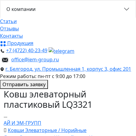
О компании
Статьи
Отзывы
Контакты
Продукция
+7 (4722) 40-23-49
office@iem-group.ru
г. Белгород, ул. Промышленная 1, корпус 3, офис 201
Режим работы: пн-пт с 9:00 до 17:00
Отправить заявку
Ковш элеваторный
пластиковый LQ3321
...
АЙ И ЭМ-ГРУПП
Ковши Элеваторные / Норийные