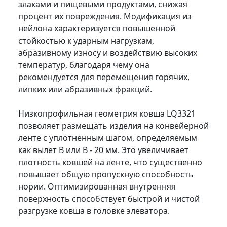
злаками и пищевыми продуктами, снижая
процент их повреждения. Модификация из
нейлона характеризуется повышенной
стойкостью к ударным нагрузкам,
абразивному износу и воздействию высоких
температур, благодаря чему она
рекомендуется для перемещения горячих,
липких или абразивных фракций.
Низкопрофильная геометрия ковша LQ3321
позволяет размещать изделия на конвейерной
ленте с уплотненным шагом, определяемым
как вылет B или B - 20 мм. Это увеличивает
плотность ковшей на ленте, что существенно
повышает общую пропускную способность
нории. Оптимизированная внутренняя
поверхность способствует быстрой и чистой
разгрузке ковша в головке элеватора.