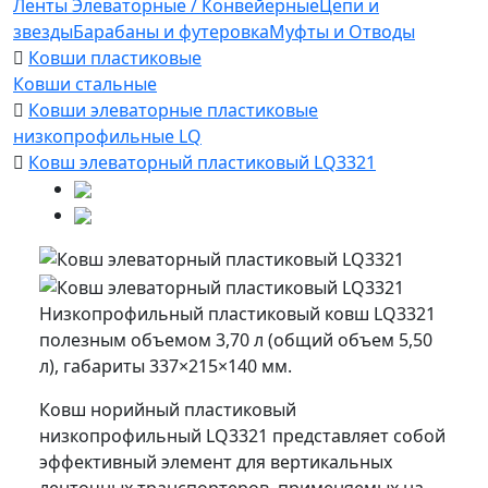
Ленты Элеваторные / Конвейерные
Цепи и
звезды
Барабаны и футеровка
Муфты и Отводы
Ковши пластиковые
Ковши стальные
Ковши элеваторные пластиковые
низкопрофильные LQ
Ковш элеваторный пластиковый LQ3321
Низкопрофильный пластиковый ковш LQ3321
полезным объемом 3,70 л (общий объем 5,50
л), габариты 337×215×140 мм.
Ковш норийный пластиковый
низкопрофильный LQ3321 представляет собой
эффективный элемент для вертикальных