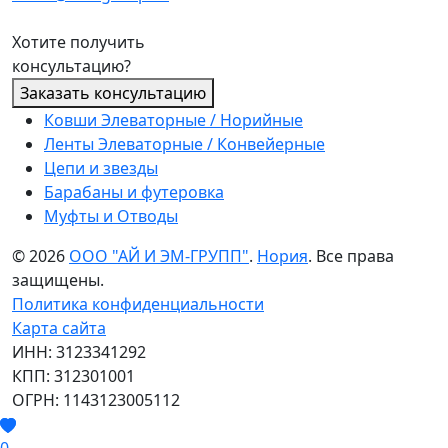
Хотите получить
консультацию?
Заказать консультацию
Ковши Элеваторные / Норийные
Ленты Элеваторные / Конвейерные
Цепи и звезды
Барабаны и футеровка
Муфты и Отводы
© 2026
ООО "АЙ И ЭМ-ГРУПП"
.
Нория
. Все права
защищены.
Политика конфиденциальности
Карта сайта
ИНН: 3123341292
КПП: 312301001
ОГРН: 1143123005112