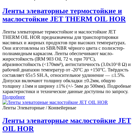
Ленты элеваторные термостойкие и
маслостойкие JET THERM OIL HOR
Ленты элеваторные термостойкие и маслостойкие JET
THERM OIL HOR предназначены для транспортировки
масляных и жирных продуктов при высоких температурах.
Они изготовлены из SBR/NBR чёрного цвета с полиэстер-
полиамидным каркасом. Ленты обеспечивают масло-
жиростойкость (IRM 903 Oil, 72 ч. при 70°C),
абразивостойкость (<170мм³), антистатичность (3.0x10^8 Ω) и
рабочий диапазон температур от -20°С до +150°C. Твёрдость
составляет 65±5 SH.A, относительное удлинение — ≤1.5%.
Допуски включают толщину обкладки ±0.2мм, общую
толщину ±1мм и ширину ±1% (+/- 5мм до 500мм). Подробные
характеристики и технические данные доступны по запросу.
Подробнее
Ленты Элеваторные / Конвейерные
Ленты элеваторные маслостойкие JET
OIL HOR