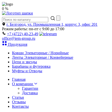
0 %
г. Белгород, ул. Промышленная 1, корпус 3, офис 201
Режим работы: пн-пт с 9:00 до 17:00
+7 (4722) 40-23-49
office@iem-group.ru
Продукция
Ковши Элеваторные / Норийные
Ленты Элеваторные / Конвейерные
Цепи и звезды
Барабаны и футеровка
Муфты и Отводы
Главная
О компании
Гарантии
Доставка
Статьи
Отзывы
Контакты