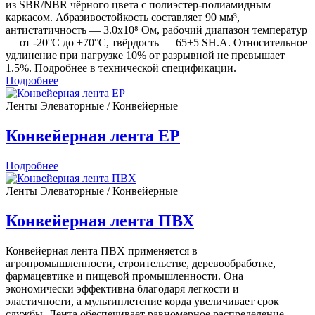
из SBR/NBR чёрного цвета с полиэстер-полиамидным
каркасом. Абразивостойкость составляет 90 мм³,
антистатичность — 3.0х10⁸ Ом, рабочий диапазон температур
— от -20°С до +70°C, твёрдость — 65±5 SH.A. Относительное
удлинение при нагрузке 10% от разрывной не превышает
1.5%. Подробнее в технической спецификации.
Подробнее
Ленты Элеваторные / Конвейерные
Конвейерная лента EP
Подробнее
Ленты Элеваторные / Конвейерные
Конвейерная лента ПВХ
Конвейерная лента ПВХ применяется в
агропромышленности, строительстве, деревообработке,
фармацевтике и пищевой промышленности. Она
экономически эффективна благодаря легкости и
эластичности, а мультиплетение корда увеличивает срок
службы. Лента обеспечивает равномерное распределение