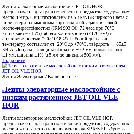
Ленты элеваторные маслостойкие JET OIL HOR
предназначены для транспортировки продуктов, содержащих
масло и жир. Они изготовлены из SBR/NBR чёрного цвета с
полиэстер-полиамидным каркасом и обладают высокой
масло-жиростойкостью (IRM 903 Oil, 72 часа при 70°C,
впитывание <15%), абразивостойкостью (<170 мм³) и
антистатичностью (3.0×10^8 Ω). Рабочий диапазон
температур составляет от -20°С до +70°C, твёрдость — 65±5
SH.A. Допуски: толщина обкладки ±0,2 мм, общая толщина
±1 мм, ширина ±1% (±5 мм до ширины 500 мм).
Подробнее
Ленты Элеваторные / Конвейерные
Ленты элеваторные маслостойкие с
низким растяжением JET OIL VLE
HOR
Ленты элеваторные маслостойкие JET OIL VLE HOR
предназначены для транспортировки продуктов, содержащих
масло и жир. Изготовлены из материала SBR/NBR чёрного