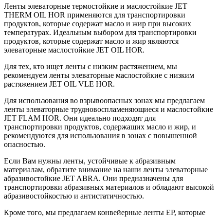
Ленты элеваторные термостойкие и маслостойкие JET
THERM OIL HOR применяются для транспортировки
продуктов, которые содержат масло и жир при высоких
температурах. Идеальным выбором для транспортировки
продуктов, которые содержат масло и жир являются
элеваторные маслостойкие JET OIL HOR.
Для тех, кто ищет ленты с низким растяжением, мы
рекомендуем ленты элеваторные маслостойкие с низким
растяжением JET OIL VLE HOR.
Для использования во взрывоопасных зонах мы предлагаем
ленты элеваторные трудновоспламеняющиеся и маслостойкие
JET FLAM HOR. Они идеально подходят для
транспортировки продуктов, содержащих масло и жир, и
рекомендуются для использования в зонах с повышенной
опасностью.
Если Вам нужны ленты, устойчивые к абразивным
материалам, обратите внимание на наши ленты элеваторные
абразивостойкие JET ABRA. Они предназначены для
транспортировки абразивных материалов и обладают высокой
абразивостойкостью и антистатичностью.
Кроме того, мы предлагаем конвейерные ленты EP, которые