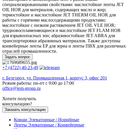
специализированными свойствами: маслостойкие ленты JET
OIL HOR для материалов, содержащих масло и жир;
термостойкие и маслостойкие JET THERM OIL HOR для
работы с горячими маслосодержащими продуктами;
маслостойкие с низким растяжением JET OIL VLE HOR;
трудновоспламеняющиеся и маслостойкие JET FLAM HOR
для взрывоопасных зон; абразивостойкие JET ABRA для
транспортировки абразивных материалов. Также доступны
конвейерные ленты EP для зерна и ленты ПВХ для различных
отраслей промышленности.
Задать вопрос
+7 (4722) 40-23-49
г. Белгород, ул. Промышленная 1, корпус 3, офис 201
Режим работы: пн-пт с 9:00 до 17:00
office@iem-group.ru
Хотите получить
консультацию?
Заказать консультацию
Ковши Элеваторные / Норийные
Ленты Элеваторные / Конвейерные