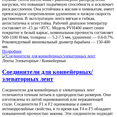
нагрузки, что повышает подъёмную способность и исключает
риск расслоения. Она устойчива к маслам и химикатам, имеет
превосходное сопротивление удлинению и низкую скорость
растяжения. В эксплуатации лента мягкая и гибкая,
антистатична и огнестойка. Рабочий диапазон температур
составляет от -15 до +85°C. Модель PVH400 имеет синее
покрытие и белый каркас, номинальная прочность составляет
500-1100 Н/мм, толщина — 5.2-7.5 мм, удлинение — 0.6-0.7%.
Рекомендуемый минимальный диаметр барабана — 150-400
мм.
Подробнее
Ленты Элеваторные / Конвейерные
Соединители для конвейерных/
элеваторных лент
Соединители для конвейерных и элеваторных лент
отличаются точным литьем и однородностью размеров. Они
изготовлены из литой оцинкованной или нержавеющей
стали. Соединители F1 и F2 оцинкованы и имеют
антикоррозийные свойства, в то время как F4 и F5 обладают
повышенной прочностью зажима. Эти соединители подходят