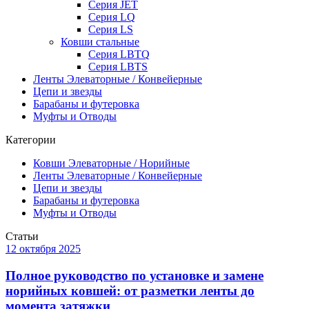
Серия JET
Серия LQ
Серия LS
Ковши стальные
Серия LBTQ
Серия LBTS
Ленты Элеваторные / Конвейерные
Цепи и звезды
Барабаны и футеровка
Муфты и Отводы
Категории
Ковши Элеваторные / Норийные
Ленты Элеваторные / Конвейерные
Цепи и звезды
Барабаны и футеровка
Муфты и Отводы
Статьи
12 октября 2025
Полное руководство по установке и замене
норийных ковшей: от разметки ленты до
момента затяжки