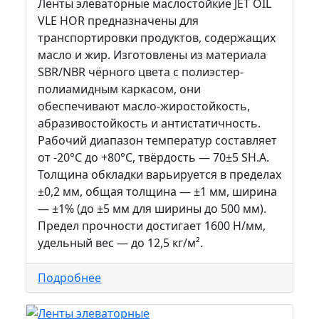
Ленты элеваторные маслостойкие JET OIL
VLE HOR предназначены для
транспортировки продуктов, содержащих
масло и жир. Изготовлены из материала
SBR/NBR чёрного цвета с полиэстер-
полиамидным каркасом, они
обеспечивают масло-жиростойкость,
абразивостойкость и антистатичность.
Рабочий диапазон температур составляет
от -20°С до +80°C, твёрдость — 70±5 SH.A.
Толщина обкладки варьируется в пределах
±0,2 мм, общая толщина — ±1 мм, ширина
— ±1% (до ±5 мм для ширины до 500 мм).
Предел прочности достигает 1600 Н/мм,
удельный вес — до 12,5 кг/м².
Подробнее