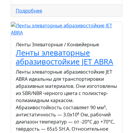
Подробнее
Ленты Элеваторные / Конвейерные
Ленты элеваторные
абразивостойкие JET ABRA
Ленты элеваторные абразивостойкие JET
ABRA идеальны для транспортировки
абразивных материалов. Они изготовлены
из SBR/NBR чёрного цвета с полиэстер-
полиамидным каркасом.
Абразивостойкость составляет 90 мм³,
антистатичность — 3.0х10⁸ Ом, рабочий
диапазон температур — от -20°С до +70°C,
твёрдость — 65±5 SH.A. Относительное