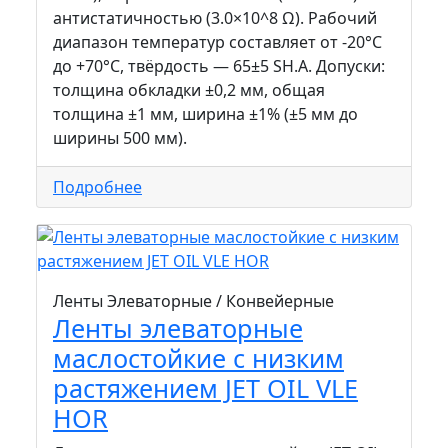
антистатичностью (3.0×10^8 Ω). Рабочий
диапазон температур составляет от -20°С
до +70°C, твёрдость — 65±5 SH.A. Допуски:
толщина обкладки ±0,2 мм, общая
толщина ±1 мм, ширина ±1% (±5 мм до
ширины 500 мм).
Подробнее
Ленты Элеваторные / Конвейерные
Ленты элеваторные
маслостойкие с низким
растяжением JET OIL VLE
HOR