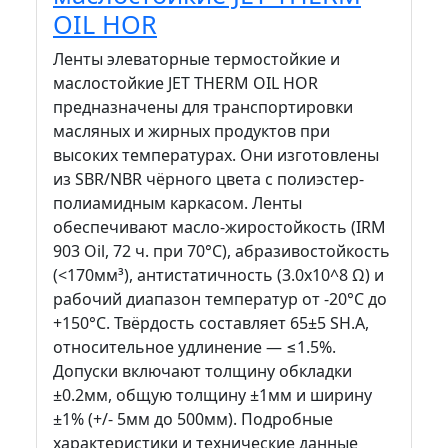
OIL HOR
Ленты элеваторные термостойкие и
маслостойкие JET THERM OIL HOR
предназначены для транспортировки
масляных и жирных продуктов при
высоких температурах. Они изготовлены
из SBR/NBR чёрного цвета с полиэстер-
полиамидным каркасом. Ленты
обеспечивают масло-жиростойкость (IRM
903 Oil, 72 ч. при 70°C), абразивостойкость
(<170мм³), антистатичность (3.0x10^8 Ω) и
рабочий диапазон температур от -20°С до
+150°C. Твёрдость составляет 65±5 SH.A,
относительное удлинение — ≤1.5%.
Допуски включают толщину обкладки
±0.2мм, общую толщину ±1мм и ширину
±1% (+/- 5мм до 500мм). Подробные
характеристики и технические данные