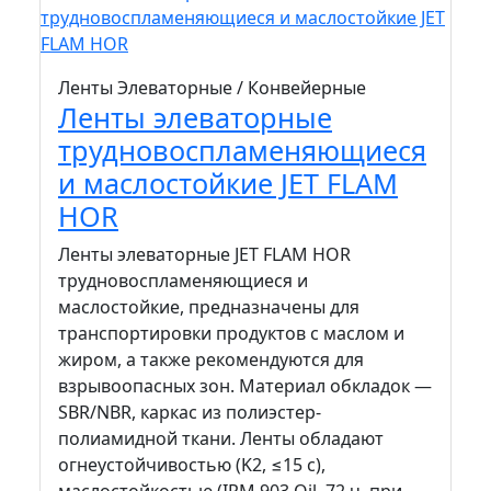
Ленты Элеваторные / Конвейерные
Ленты элеваторные
трудновоспламеняющиеся
и маслостойкие JET FLAM
HOR
Ленты элеваторные JET FLAM HOR
трудновоспламеняющиеся и
маслостойкие, предназначены для
транспортировки продуктов с маслом и
жиром, а также рекомендуются для
взрывоопасных зон. Материал обкладок —
SBR/NBR, каркас из полиэстер-
полиамидной ткани. Ленты обладают
огнеустойчивостью (K2, ≤15 с),
маслостойкостью (IRM 903 Oil, 72 ч. при