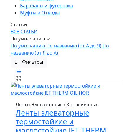
Барабаны и футеровка
Муфты и Отводы
Статьи
ВСЕ СТАТЬИ
По умолчанию
По умолчанию
По названию (от А до Я)
По
названию (от Я до А)
Фильтры
Ленты Элеваторные / Конвейерные
Ленты элеваторные
термостойкие и
маслостойкие JET THERM