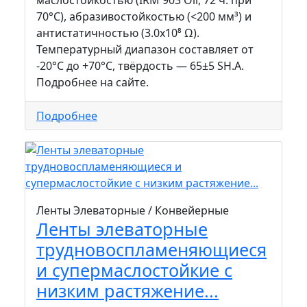
70°C), абразивостойкостью (<200 мм³) и
антистатичностью (3.0х10⁸ Ω).
Температурный диапазон составляет от
-20°С до +70°C, твёрдость — 65±5 SH.A.
Подробнее на сайте.
Подробнее
Ленты Элеваторные / Конвейерные
Ленты элеваторные
трудновоспламеняющиеся
и супермаслостойкие с
низким растяжение...