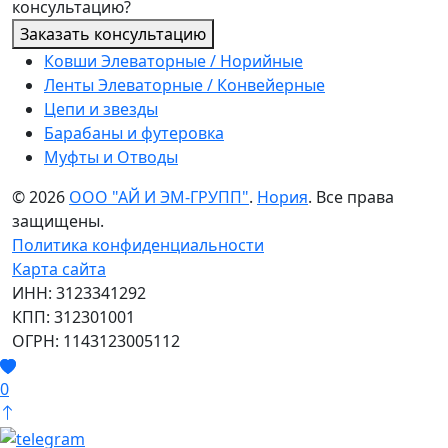
консультацию?
Заказать консультацию
Ковши Элеваторные / Норийные
Ленты Элеваторные / Конвейерные
Цепи и звезды
Барабаны и футеровка
Муфты и Отводы
© 2026
ООО "АЙ И ЭМ-ГРУПП"
.
Нория
. Все права
защищены.
Политика конфиденциальности
Карта сайта
ИНН: 3123341292
КПП: 312301001
ОГРН: 1143123005112
0