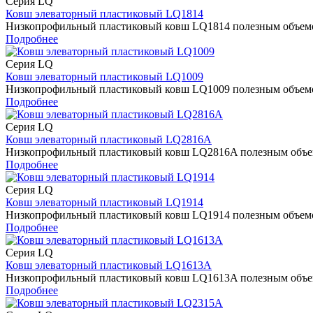
Серия LQ
Ковш элеваторный пластиковый LQ1814
Низкопрофильный пластиковый ковш LQ1814 полезным объемом 
Подробнее
Серия LQ
Ковш элеваторный пластиковый LQ1009
Низкопрофильный пластиковый ковш LQ1009 полезным объемом 
Подробнее
Серия LQ
Ковш элеваторный пластиковый LQ2816A
Низкопрофильный пластиковый ковш LQ2816A полезным объемом
Подробнее
Серия LQ
Ковш элеваторный пластиковый LQ1914
Низкопрофильный пластиковый ковш LQ1914 полезным объемом 
Подробнее
Серия LQ
Ковш элеваторный пластиковый LQ1613A
Низкопрофильный пластиковый ковш LQ1613A полезным объемом
Подробнее