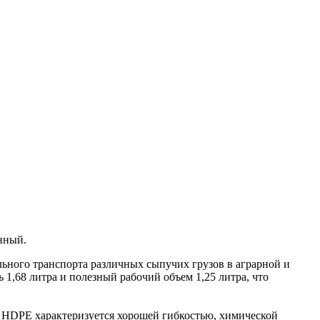
нный.
ного транспорта различных сыпучих грузов в аграрной и
,68 литра и полезный рабочий объем 1,25 литра, что
 HDPE характеризуется хорошей гибкостью, химической