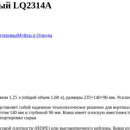
вый LQ2314A
утеровка
Муфты и Отводы
 1,25 л (общий объем 1,68 л), размеры 235×140×96 мм. Усиле
вляет собой надежное технологическое решение для вертикаль
ом 140 мм и глубиной 96 мм. Ковш имеет плоскую вместимость 1
портировке сырья.
ысокой плотности (HDPE) или высокопрочного нейлона. Ковш из