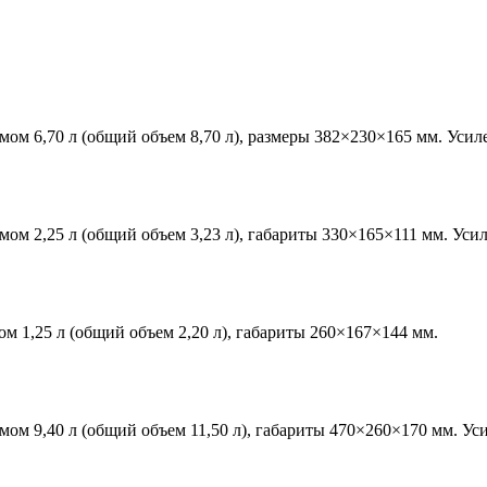
 6,70 л (общий объем 8,70 л), размеры 382×230×165 мм. Усил
 2,25 л (общий объем 3,23 л), габариты 330×165×111 мм. Уси
1,25 л (общий объем 2,20 л), габариты 260×167×144 мм.
 9,40 л (общий объем 11,50 л), габариты 470×260×170 мм. Ус