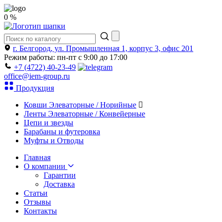
0 %
г. Белгород, ул. Промышленная 1, корпус 3, офис 201
Режим работы: пн-пт с 9:00 до 17:00
+7 (4722) 40-23-49
office@iem-group.ru
Продукция
Ковши Элеваторные / Норийные
Ленты Элеваторные / Конвейерные
Цепи и звезды
Барабаны и футеровка
Муфты и Отводы
Главная
О компании
Гарантии
Доставка
Статьи
Отзывы
Контакты