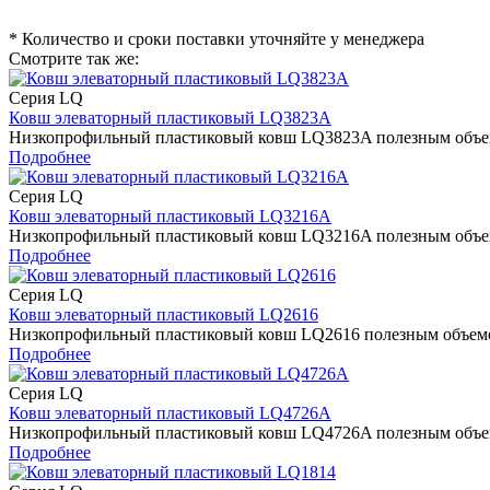
* Количество и сроки поставки уточняйте у менеджера
Смотрите так же:
Серия LQ
Ковш элеваторный пластиковый LQ3823A
Низкопрофильный пластиковый ковш LQ3823A полезным объемом
Подробнее
Серия LQ
Ковш элеваторный пластиковый LQ3216A
Низкопрофильный пластиковый ковш LQ3216A полезным объемом
Подробнее
Серия LQ
Ковш элеваторный пластиковый LQ2616
Низкопрофильный пластиковый ковш LQ2616 полезным объемом 
Подробнее
Серия LQ
Ковш элеваторный пластиковый LQ4726A
Низкопрофильный пластиковый ковш LQ4726A полезным объемом
Подробнее