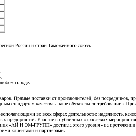
регион России и стран Таможенного союза.
.
.
любом городе.
аров. Прямые поставки от производителей, без посредников, пр
ным стандартам качества - наше обязательное требование к Пр
вополагающими во всех сферах деятельности: надежность, качес
х предприятий. Участие в публичных отраслевых мероприятиях
ния «АЙ И ЭМ-ГРУПП» достигла этого уровня - на протяжении н
оими клиентами и партнерами.