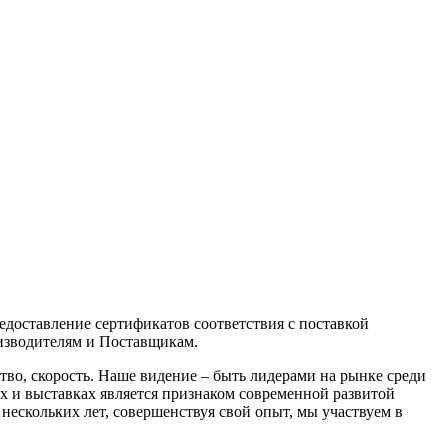
едоставление сертификатов соответствия с поставкой
оизводителям и Поставщикам.
тво, скорость. Наше видение – быть лидерами на рынке среди
 и выставках является признаком современной развитой
ескольких лет, совершенствуя свой опыт, мы участвуем в