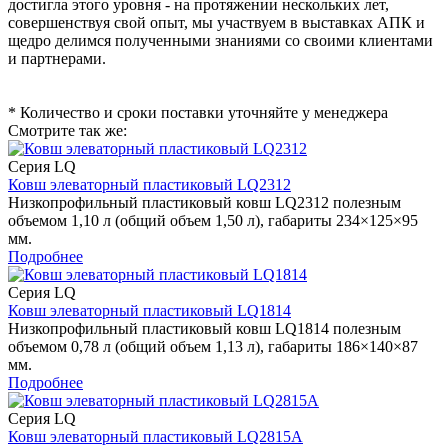
достигла этого уровня - на протяжении нескольких лет,
совершенствуя свой опыт, мы участвуем в выставках АПК и
щедро делимся полученными знаниями со своими клиентами
и партнерами.
* Количество и сроки поставки уточняйте у менеджера
Смотрите так же:
Серия LQ
Ковш элеваторный пластиковый LQ2312
Низкопрофильный пластиковый ковш LQ2312 полезным
объемом 1,10 л (общий объем 1,50 л), габариты 234×125×95
мм.
Подробнее
Серия LQ
Ковш элеваторный пластиковый LQ1814
Низкопрофильный пластиковый ковш LQ1814 полезным
объемом 0,78 л (общий объем 1,13 л), габариты 186×140×87
мм.
Подробнее
Серия LQ
Ковш элеваторный пластиковый LQ2815A