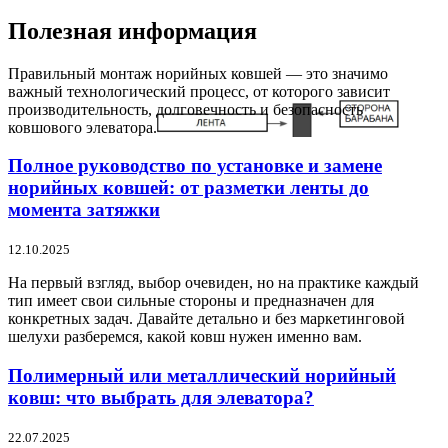
Полезная информация
Правильный монтаж норийных ковшей — это значимо
важный технологический процесс, от которого зависит
производительность, долговечность и безопасность
ковшового элеватора.
Полное руководство по установке и замене
норийных ковшей: от разметки ленты до
момента затяжки
12.10.2025
На первый взгляд, выбор очевиден, но на практике каждый
тип имеет свои сильные стороны и предназначен для
конкретных задач. Давайте детально и без маркетинговой
шелухи разберемся, какой ковш нужен именно вам.
Полимерный или металлический норийный
ковш: что выбрать для элеватора?
22.07.2025