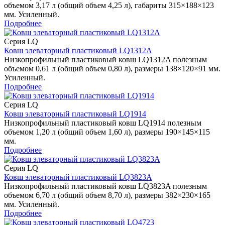
объемом 3,17 л (общий объем 4,25 л), габариты 315×188×123
мм. Усиленный.
Подробнее
Серия LQ
Ковш элеваторный пластиковый LQ1312A
Низкопрофильный пластиковый ковш LQ1312A полезным
объемом 0,61 л (общий объем 0,80 л), размеры 138×120×91 мм.
Усиленный.
Подробнее
Серия LQ
Ковш элеваторный пластиковый LQ1914
Низкопрофильный пластиковый ковш LQ1914 полезным
объемом 1,20 л (общий объем 1,60 л), размеры 190×145×115
мм.
Подробнее
Серия LQ
Ковш элеваторный пластиковый LQ3823A
Низкопрофильный пластиковый ковш LQ3823A полезным
объемом 6,70 л (общий объем 8,70 л), размеры 382×230×165
мм. Усиленный.
Подробнее