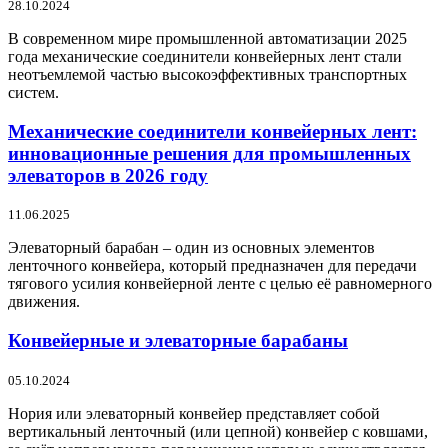
28.10.2024
В современном мире промышленной автоматизации 2025
года механические соединители конвейерных лент стали
неотъемлемой частью высокоэффективных транспортных
систем.
Механические соединители конвейерных лент:
инновационные решения для промышленных
элеваторов в 2026 году
11.06.2025
Элеваторный барабан – один из основных элементов
ленточного конвейера, который предназначен для передачи
тягового усилия конвейерной ленте с целью её равномерного
движения.
Конвейерные и элеваторные барабаны
05.10.2024
Нория или элеваторный конвейер представляет собой
вертикальный ленточный (или цепной) конвейер с ковшами,