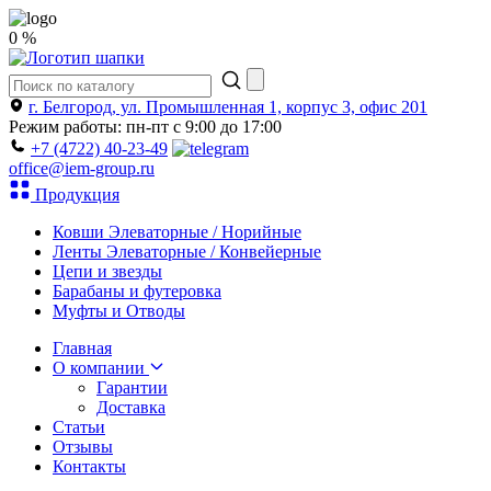
0 %
г. Белгород, ул. Промышленная 1, корпус 3, офис 201
Режим работы: пн-пт с 9:00 до 17:00
+7 (4722) 40-23-49
office@iem-group.ru
Продукция
Ковши Элеваторные / Норийные
Ленты Элеваторные / Конвейерные
Цепи и звезды
Барабаны и футеровка
Муфты и Отводы
Главная
О компании
Гарантии
Доставка
Статьи
Отзывы
Контакты