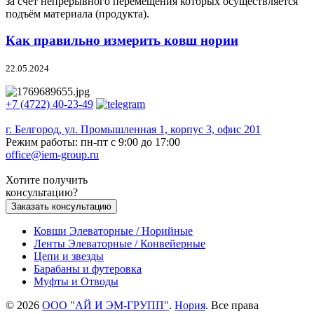
за счёт непрерывного перемещения которых осуществляется
подъём материала (продукта).
Как правильно измерить ковш нории
22.05.2024
+7 (4722) 40-23-49
г. Белгород, ул. Промышленная 1, корпус 3, офис 201
Режим работы: пн-пт с 9:00 до 17:00
office@iem-group.ru
Хотите получить
консультацию?
Заказать консультацию
Ковши Элеваторные / Норийные
Ленты Элеваторные / Конвейерные
Цепи и звезды
Барабаны и футеровка
Муфты и Отводы
© 2026
ООО "АЙ И ЭМ-ГРУПП"
.
Нория
. Все права