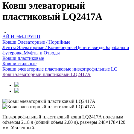
Ковш элеваторный
пластиковый LQ2417A
...
АЙ И ЭМ-ГРУПП
Ковши Элеваторные / Норийные
Ленты Элеваторные / Конвейерные
Цепи и звезды
Барабаны и
футеровка
Муфты и Отводы
Ковши пластиковые
Ковши стальные
Ковши элеваторные пластиковые низкопрофильные LQ
Ковш элеваторный пластиковый LQ2417A
Низкопрофильный пластиковый ковш LQ2417A полезным
объемом 2,18 л (общий объем 2,60 л), размеры 248×178×120
мм. Усиленный.