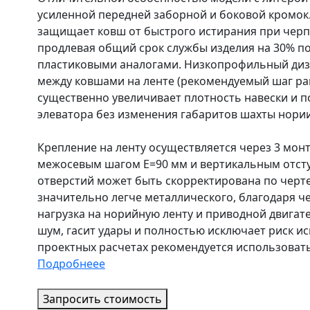
усиленной передней заборной и боковой кромок
защищает ковш от быстрого истирания при черп
продлевая общий срок службы изделия на 30% п
пластиковыми аналогами. Низкопрофильный диз
между ковшами на ленте (рекомендуемый шаг раве
существенно увеличивает плотность навески и
элеватора без изменения габаритов шахты нории
Крепление на ленту осуществляется через 3 мон
межосевым шагом E=90 мм и вертикальным отст
отверстий может быть скорректирована по черте
значительно легче металлического, благодаря 
нагрузка на норийную ленту и приводной двигате
шум, гасит удары и полностью исключает риск и
проектных расчетах рекомендуется использовать 
Подробнеее
Запросить стоимость