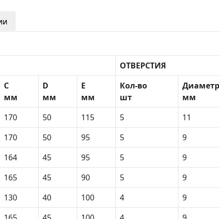
ии
ОТВЕРСТИЯ
С
D
E
Кол-во
Диамет
мм
мм
мм
шт
мм
170
50
115
5
11
170
50
95
5
9
164
45
95
5
9
165
45
90
5
9
130
40
100
4
9
165
45
100
4
9