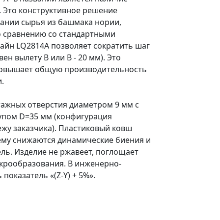
. Это конструктивное решение
ании сырья из башмака нории,
о сравнению со стандартными
айн LQ2814A позволяет сократить шаг
н вылету B или B - 20 мм). Это
 повышает общую производительность
.
тажных отверстия диаметром 9 мм с
упом D=35 мм (конфигурация
жу заказчика). Пластиковый ковш
чему снижаются динамические биения и
ль. Изделие не ржавеет, поглощает
скрообразования. В инженерно-
показатель «(Z-Y) + 5%».