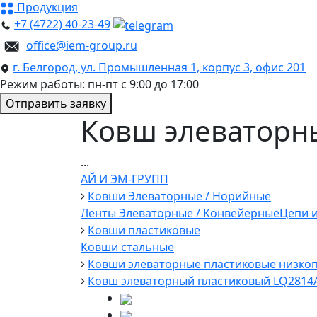
Продукция
+7 (4722) 40-23-49
office@iem-group.ru
г. Белгород, ул. Промышленная 1, корпус 3, офис 201
Режим работы: пн-пт с 9:00 до 17:00
Отправить заявку
Ковш элеваторн
...
АЙ И ЭМ-ГРУПП
Ковши Элеваторные / Норийные
Ленты Элеваторные / Конвейерные
Цепи и
Ковши пластиковые
Ковши стальные
Ковши элеваторные пластиковые низко
Ковш элеваторный пластиковый LQ2814