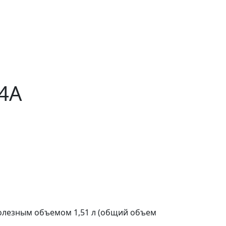
4A
лезным объемом 1,51 л (общий объем