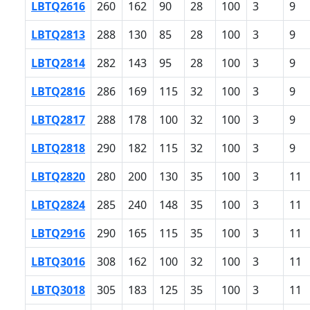
LBTQ2616
260
162
90
28
100
3
9
LBTQ2813
288
130
85
28
100
3
9
LBTQ2814
282
143
95
28
100
3
9
LBTQ2816
286
169
115
32
100
3
9
LBTQ2817
288
178
100
32
100
3
9
LBTQ2818
290
182
115
32
100
3
9
LBTQ2820
280
200
130
35
100
3
11
LBTQ2824
285
240
148
35
100
3
11
LBTQ2916
290
165
115
35
100
3
11
LBTQ3016
308
162
100
32
100
3
11
LBTQ3018
305
183
125
35
100
3
11