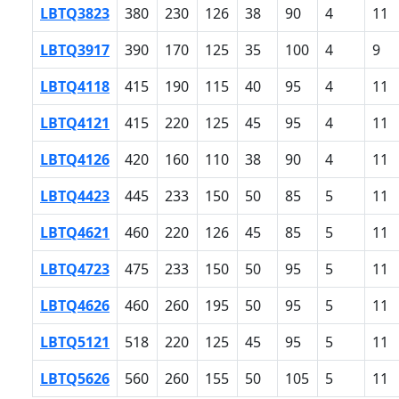
LBTQ3823
380
230
126
38
90
4
11
LBTQ3917
390
170
125
35
100
4
9
LBTQ4118
415
190
115
40
95
4
11
LBTQ4121
415
220
125
45
95
4
11
LBTQ4126
420
160
110
38
90
4
11
LBTQ4423
445
233
150
50
85
5
11
LBTQ4621
460
220
126
45
85
5
11
LBTQ4723
475
233
150
50
95
5
11
LBTQ4626
460
260
195
50
95
5
11
LBTQ5121
518
220
125
45
95
5
11
LBTQ5626
560
260
155
50
105
5
11