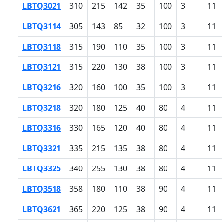
LBTQ3021
310
215
142
35
100
3
11
LBTQ3114
305
143
85
32
100
3
11
LBTQ3118
315
190
110
35
100
3
11
LBTQ3121
315
220
130
38
100
3
11
LBTQ3216
320
160
100
35
100
3
11
LBTQ3218
320
180
125
40
80
4
11
LBTQ3316
330
165
120
40
80
4
11
LBTQ3321
335
215
135
38
80
4
11
LBTQ3325
340
255
130
38
80
4
11
LBTQ3518
358
180
110
38
90
4
11
LBTQ3621
365
220
125
38
90
4
11