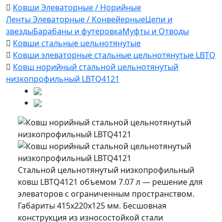
Ковши Элеваторные / Норийные
Ленты Элеваторные / Конвейерные
Цепи и
звезды
Барабаны и футеровка
Муфты и Отводы
Ковши стальные цельнотянутые
Ковши элеваторные стальные цельнотянутые LBTQ
Ковш норийный стальной цельнотянутый
низкопрофильный LBTQ4121
Стальной цельнотянутый низкопрофильный
ковш LBTQ4121 объемом 7.07 л — решение для
элеваторов с ограниченным пространством.
Габариты 415x220x125 мм. Бесшовная
конструкция из износостойкой стали