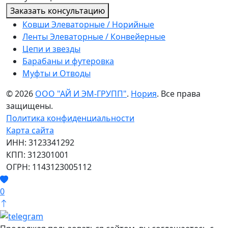
Заказать консультацию
Ковши Элеваторные / Норийные
Ленты Элеваторные / Конвейерные
Цепи и звезды
Барабаны и футеровка
Муфты и Отводы
© 2026
ООО "АЙ И ЭМ-ГРУПП"
.
Нория
. Все права
защищены.
Политика конфиденциальности
Карта сайта
ИНН: 3123341292
КПП: 312301001
ОГРН: 1143123005112
0