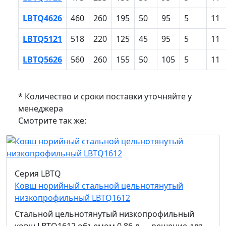
LBTQ4626
460
260
195
50
95
5
11
LBTQ5121
518
220
125
45
95
5
11
LBTQ5626
560
260
155
50
105
5
11
* Количество и сроки поставки уточняйте у
менеджера
Смотрите так же:
Серия LBTQ
Ковш норийный стальной цельнотянутый
низкопрофильный LBTQ1612
Стальной цельнотянутый низкопрофильный