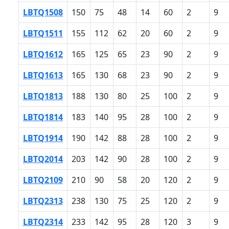
LBTQ1508
150
75
48
14
60
2
9
LBTQ1511
155
112
62
20
60
2
9
LBTQ1612
165
125
65
23
90
2
9
LBTQ1613
165
130
68
23
90
2
9
LBTQ1813
188
130
80
25
100
2
9
LBTQ1814
183
140
95
28
100
2
9
LBTQ1914
190
142
88
28
100
2
9
LBTQ2014
203
142
90
28
100
2
9
LBTQ2109
210
90
58
20
120
2
9
LBTQ2313
238
130
75
25
120
2
9
LBTQ2314
233
142
95
28
120
3
9