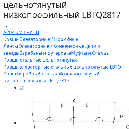
цельнотянутый
низкопрофильный LBTQ2817
...
АЙ И ЭМ-ГРУПП
Ковши Элеваторные / Норийные
Ленты Элеваторные / Конвейерные
Цепи и
звезды
Барабаны и футеровка
Муфты и Отводы
Ковши стальные цельнотянутые
Ковши элеваторные стальные цельнотянутые LBTQ
Ковш норийный стальной цельнотянутый
низкопрофильный LBTQ2817