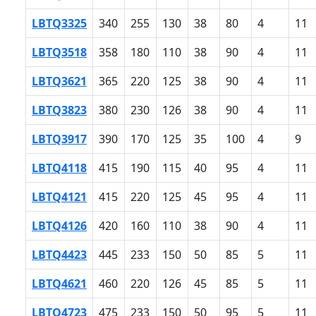
LBTQ3325
340
255
130
38
80
4
11
LBTQ3518
358
180
110
38
90
4
11
LBTQ3621
365
220
125
38
90
4
11
LBTQ3823
380
230
126
38
90
4
11
LBTQ3917
390
170
125
35
100
4
9
LBTQ4118
415
190
115
40
95
4
11
LBTQ4121
415
220
125
45
95
4
11
LBTQ4126
420
160
110
38
90
4
11
LBTQ4423
445
233
150
50
85
5
11
LBTQ4621
460
220
126
45
85
5
11
LBTQ4723
475
233
150
50
95
5
11