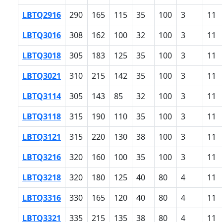
LBTQ2916
290
165
115
35
100
3
11
LBTQ3016
308
162
100
32
100
3
11
LBTQ3018
305
183
125
35
100
3
11
LBTQ3021
310
215
142
35
100
3
11
LBTQ3114
305
143
85
32
100
3
11
LBTQ3118
315
190
110
35
100
3
11
LBTQ3121
315
220
130
38
100
3
11
LBTQ3216
320
160
100
35
100
3
11
LBTQ3218
320
180
125
40
80
4
11
LBTQ3316
330
165
120
40
80
4
11
LBTQ3321
335
215
135
38
80
4
11