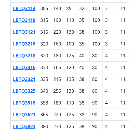
LBTQ3114
305
143
85
32
100
3
11
LBTQ3118
315
190
110
35
100
3
11
LBTQ3121
315
220
130
38
100
3
11
LBTQ3216
320
160
100
35
100
3
11
LBTQ3218
320
180
125
40
80
4
11
LBTQ3316
330
165
120
40
80
4
11
LBTQ3321
335
215
135
38
80
4
11
LBTQ3325
340
255
130
38
80
4
11
LBTQ3518
358
180
110
38
90
4
11
LBTQ3621
365
220
125
38
90
4
11
LBTQ3823
380
230
126
38
90
4
11