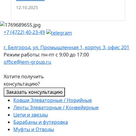
22
12.10.2025
+7 (4722) 40-23-49
г. Белгород, ул. Промышленная 1, корпус 3, офис 201
Режим работы: пн-пт с 9:00 до 17:00
office@iem-group.ru
Хотите получить
консультацию?
Заказать консультацию
Ковши Элеваторные / Норийные
Ленты Элеваторные / Конвейерные
Цепи и звезды
Барабаны и футеровка
Муфты и Отводы