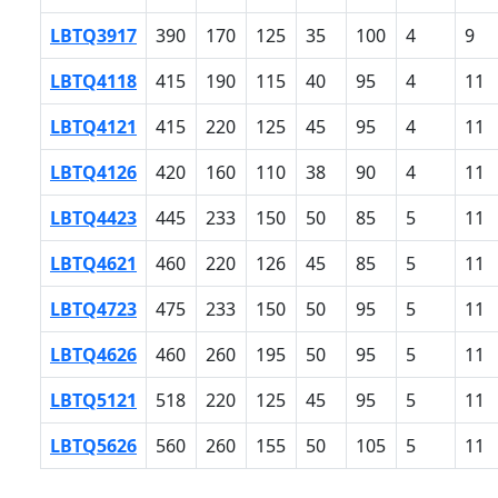
LBTQ3917
390
170
125
35
100
4
9
LBTQ4118
415
190
115
40
95
4
11
LBTQ4121
415
220
125
45
95
4
11
LBTQ4126
420
160
110
38
90
4
11
LBTQ4423
445
233
150
50
85
5
11
LBTQ4621
460
220
126
45
85
5
11
LBTQ4723
475
233
150
50
95
5
11
LBTQ4626
460
260
195
50
95
5
11
LBTQ5121
518
220
125
45
95
5
11
LBTQ5626
560
260
155
50
105
5
11