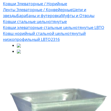
Ковши Элеваторные / Норийные
Ленты Элеваторные / Конвейерные
Цепи и
звезды
Барабаны и футеровка
Муфты и Отводы
Ковши стальные цельнотянутые
Ковши элеваторные стальные цельнотянутые LBTQ
Ковш норийный стальной цельнотянутый
низкопрофильный LBTQ2316