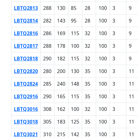
LBTQ2813
288
130
85
28
100
3
9
LBTQ2814
282
143
95
28
100
3
9
LBTQ2816
286
169
115
32
100
3
9
LBTQ2817
288
178
100
32
100
3
9
LBTQ2818
290
182
115
32
100
3
9
LBTQ2820
280
200
130
35
100
3
11
LBTQ2824
285
240
148
35
100
3
11
LBTQ2916
290
165
115
35
100
3
11
LBTQ3016
308
162
100
32
100
3
11
LBTQ3018
305
183
125
35
100
3
11
LBTQ3021
310
215
142
35
100
3
11