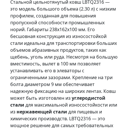
Стальной цельнотянутый ковш LBTQ2316 —
это модель большого объема (2.30 л) с низким
профилем, созданная для повышения
пропускной способности промышленных
норий. Габариты 238x162x100 мм. Его
бесшовная конструкция из износостойкой
стали идеальна для транспортировки больших
объемов абразивных продуктов, таких как
щебень, уголь или руда. Несмотря на большую
вместимость, вылет в 100 мм позволяет
устанавливать его в элеваторы с
ограниченными зазорами. Крепление на три
болта диаметром 9 мм обеспечивает
надежную фиксацию на широких лентах. Ковш
может быть изготовлен из
углеродистой
стали
для максимальной износостойкости или
из
нержавеющей стали
для пищевых и
химических производств. LBTQ2316 — это
мощное решение для самых требовательных