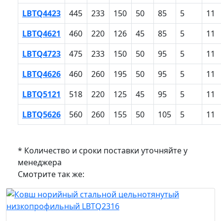
LBTQ4423
445
233
150
50
85
5
11
LBTQ4621
460
220
126
45
85
5
11
LBTQ4723
475
233
150
50
95
5
11
LBTQ4626
460
260
195
50
95
5
11
LBTQ5121
518
220
125
45
95
5
11
LBTQ5626
560
260
155
50
105
5
11
* Количество и сроки поставки уточняйте у
менеджера
Смотрите так же: