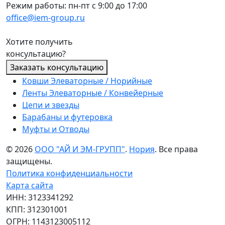
Режим работы: пн-пт с 9:00 до 17:00
office@iem-group.ru
Хотите получить
консультацию?
Заказать консультацию
Ковши Элеваторные / Норийные
Ленты Элеваторные / Конвейерные
Цепи и звезды
Барабаны и футеровка
Муфты и Отводы
© 2026
ООО "АЙ И ЭМ-ГРУПП"
.
Нория
. Все права
защищены.
Политика конфиденциальности
Карта сайта
ИНН: 3123341292
КПП: 312301001
ОГРН: 1143123005112