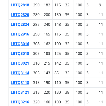
LBTQ2818
290
182
115
32
100
3
9
LBTQ2820
280
200
130
35
100
3
11
LBTQ2824
285
240
148
35
100
3
11
LBTQ2916
290
165
115
35
100
3
11
LBTQ3016
308
162
100
32
100
3
11
LBTQ3018
305
183
125
35
100
3
11
LBTQ3021
310
215
142
35
100
3
11
LBTQ3114
305
143
85
32
100
3
11
LBTQ3118
315
190
110
35
100
3
11
LBTQ3121
315
220
130
38
100
3
11
LBTQ3216
320
160
100
35
100
3
11