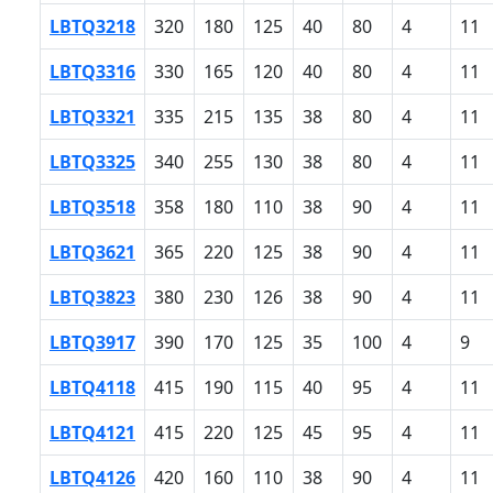
LBTQ3218
320
180
125
40
80
4
11
LBTQ3316
330
165
120
40
80
4
11
LBTQ3321
335
215
135
38
80
4
11
LBTQ3325
340
255
130
38
80
4
11
LBTQ3518
358
180
110
38
90
4
11
LBTQ3621
365
220
125
38
90
4
11
LBTQ3823
380
230
126
38
90
4
11
LBTQ3917
390
170
125
35
100
4
9
LBTQ4118
415
190
115
40
95
4
11
LBTQ4121
415
220
125
45
95
4
11
LBTQ4126
420
160
110
38
90
4
11