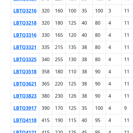
LBTQ3216
320
160
100
35
100
3
11
LBTQ3218
320
180
125
40
80
4
11
LBTQ3316
330
165
120
40
80
4
11
LBTQ3321
335
215
135
38
80
4
11
LBTQ3325
340
255
130
38
80
4
11
LBTQ3518
358
180
110
38
90
4
11
LBTQ3621
365
220
125
38
90
4
11
LBTQ3823
380
230
126
38
90
4
11
LBTQ3917
390
170
125
35
100
4
9
LBTQ4118
415
190
115
40
95
4
11
LBTQ4121
415
220
125
45
95
4
11