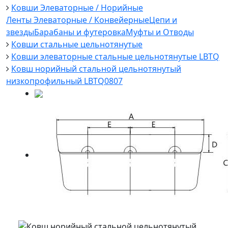
Ковши Элеваторные / Норийные
Ленты Элеваторные / Конвейерные
Цепи и
звезды
Барабаны и футеровка
Муфты и Отводы
Ковши стальные цельнотянутые
Ковши элеваторные стальные цельнотянутые LBTQ
Ковш норийный стальной цельнотянутый
низкопрофильный LBTQ0807