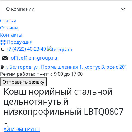
О компании
Статьи
Отзывы
Контакты
Продукция
+7 (4722) 40-23-49
office@iem-group.ru
г. Белгород, ул. Промышленная 1, корпус 3, офис 201
Режим работы: пн-пт с 9:00 до 17:00
Отправить заявку
Ковш норийный стальной
цельнотянутый
низкопрофильный LBTQ0807
...
АЙ И ЭМ-ГРУПП