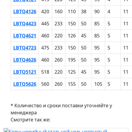
LBTQ4126
420
160
110
38
90
4
11
LBTQ4423
445
233
150
50
85
5
11
LBTQ4621
460
220
126
45
85
5
11
LBTQ4723
475
233
150
50
95
5
11
LBTQ4626
460
260
195
50
95
5
11
LBTQ5121
518
220
125
45
95
5
11
LBTQ5626
560
260
155
50
105
5
11
* Количество и сроки поставки уточняйте у
менеджера
Смотрите так же: