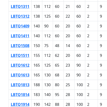
LBTQ1311
138
112
60
21
60
2
9
LBTQ1312
138
125
60
22
60
2
9
LBTQ1409
140
90
60
20
60
2
9
LBTQ1411
140
112
60
20
60
2
9
LBTQ1508
150
75
48
14
60
2
9
LBTQ1511
155
112
62
20
60
2
9
LBTQ1612
165
125
65
23
90
2
9
LBTQ1613
165
130
68
23
90
2
9
LBTQ1813
188
130
80
25
100
2
9
LBTQ1814
183
140
95
28
100
2
9
LBTQ1914
190
142
88
28
100
2
9