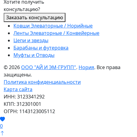
Хотите получить
консультацию?
Заказать консультацию
Ковши Элеваторные / Норийные
Ленты Элеваторные / Конвейерные
Цепи и звезды
Барабаны и футеровка
Муфты и Отводы
© 2026
ООО "АЙ И ЭМ-ГРУПП"
.
Нория
. Все права
защищены.
Политика конфиденциальности
Карта сайта
ИНН: 3123341292
КПП: 312301001
ОГРН: 1143123005112
0