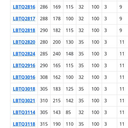
LBTQ2816
286
169
115
32
100
3
9
LBTQ2817
288
178
100
32
100
3
9
LBTQ2818
290
182
115
32
100
3
9
LBTQ2820
280
200
130
35
100
3
11
LBTQ2824
285
240
148
35
100
3
11
LBTQ2916
290
165
115
35
100
3
11
LBTQ3016
308
162
100
32
100
3
11
LBTQ3018
305
183
125
35
100
3
11
LBTQ3021
310
215
142
35
100
3
11
LBTQ3114
305
143
85
32
100
3
11
LBTQ3118
315
190
110
35
100
3
11