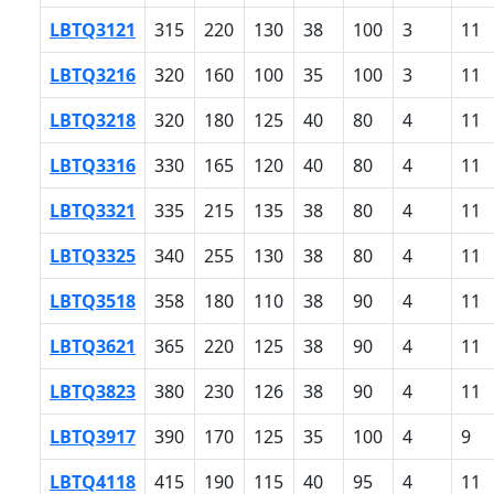
LBTQ3121
315
220
130
38
100
3
11
LBTQ3216
320
160
100
35
100
3
11
LBTQ3218
320
180
125
40
80
4
11
LBTQ3316
330
165
120
40
80
4
11
LBTQ3321
335
215
135
38
80
4
11
LBTQ3325
340
255
130
38
80
4
11
LBTQ3518
358
180
110
38
90
4
11
LBTQ3621
365
220
125
38
90
4
11
LBTQ3823
380
230
126
38
90
4
11
LBTQ3917
390
170
125
35
100
4
9
LBTQ4118
415
190
115
40
95
4
11