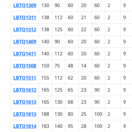
LBTQ1309
130
90
60
20
60
2
9
LBTQ1311
138
112
60
21
60
2
9
LBTQ1312
138
125
60
22
60
2
9
LBTQ1409
140
90
60
20
60
2
9
LBTQ1411
140
112
60
20
60
2
9
LBTQ1508
150
75
48
14
60
2
9
LBTQ1511
155
112
62
20
60
2
9
LBTQ1612
165
125
65
23
90
2
9
LBTQ1613
165
130
68
23
90
2
9
LBTQ1813
188
130
80
25
100
2
9
LBTQ1814
183
140
95
28
100
2
9