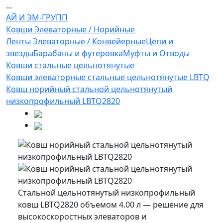
...
АЙ И ЭМ-ГРУПП
Ковши Элеваторные / Норийные
Ленты Элеваторные / Конвейерные
Цепи и
звезды
Барабаны и футеровка
Муфты и Отводы
Ковши стальные цельнотянутые
Ковши элеваторные стальные цельнотянутые LBTQ
Ковш норийный стальной цельнотянутый
низкопрофильный LBTQ2820
Стальной цельнотянутый низкопрофильный
ковш LBTQ2820 объемом 4.00 л — решение для
высокоскоростных элеваторов и