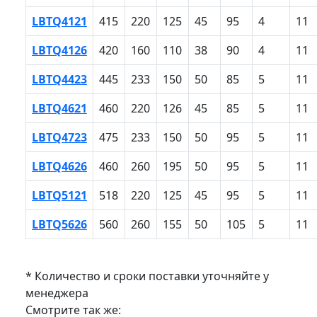
LBTQ4121
415
220
125
45
95
4
11
LBTQ4126
420
160
110
38
90
4
11
LBTQ4423
445
233
150
50
85
5
11
LBTQ4621
460
220
126
45
85
5
11
LBTQ4723
475
233
150
50
95
5
11
LBTQ4626
460
260
195
50
95
5
11
LBTQ5121
518
220
125
45
95
5
11
LBTQ5626
560
260
155
50
105
5
11
* Количество и сроки поставки уточняйте у
менеджера
Смотрите так же: