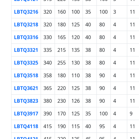
LBTQ3216
320
160
100
35
100
3
11
LBTQ3218
320
180
125
40
80
4
11
LBTQ3316
330
165
120
40
80
4
11
LBTQ3321
335
215
135
38
80
4
11
LBTQ3325
340
255
130
38
80
4
11
LBTQ3518
358
180
110
38
90
4
11
LBTQ3621
365
220
125
38
90
4
11
LBTQ3823
380
230
126
38
90
4
11
LBTQ3917
390
170
125
35
100
4
9
LBTQ4118
415
190
115
40
95
4
11
LBTQ4121
415
220
125
45
95
4
11