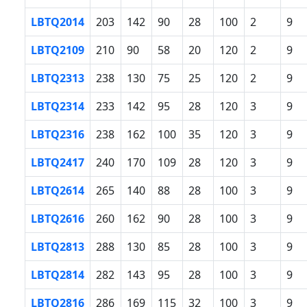
LBTQ2014
203
142
90
28
100
2
9
LBTQ2109
210
90
58
20
120
2
9
LBTQ2313
238
130
75
25
120
2
9
LBTQ2314
233
142
95
28
120
3
9
LBTQ2316
238
162
100
35
120
3
9
LBTQ2417
240
170
109
28
120
3
9
LBTQ2614
265
140
88
28
100
3
9
LBTQ2616
260
162
90
28
100
3
9
LBTQ2813
288
130
85
28
100
3
9
LBTQ2814
282
143
95
28
100
3
9
LBTQ2816
286
169
115
32
100
3
9