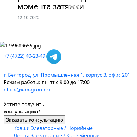
момента затяжки
22.
12.10.2025
+7 (4722) 40-23-49
г. Белгород, ул. Промышленная 1, корпус 3, офис 201
Режим работы: пн-пт с 9:00 до 17:00
office@iem-group.ru
Хотите получить
консультацию?
Заказать консультацию
Ковши Элеваторные / Норийные
Ленты Элеваторные / Конвейерные