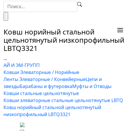
Ковш норийный стальной
цельнотянутый низкопрофильный
LBTQ3321
...
АЙ И ЭМ-ГРУПП
Ковши Элеваторные / Норийные
Ленты Элеваторные / Конвейерные
Цепи и
звезды
Барабаны и футеровка
Муфты и Отводы
Ковши стальные цельнотянутые
Ковши элеваторные стальные цельнотянутые LBTQ
Ковш норийный стальной цельнотянутый
низкопрофильный LBTQ3321