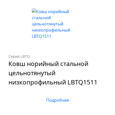
Серия LBTQ
Ковш норийный стальной
цельнотянутый
низкопрофильный LBTQ1511
Подробнее