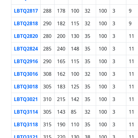
LBTQ2817
288
178
100
32
100
3
9
LBTQ2818
290
182
115
32
100
3
9
LBTQ2820
280
200
130
35
100
3
11
LBTQ2824
285
240
148
35
100
3
11
LBTQ2916
290
165
115
35
100
3
11
LBTQ3016
308
162
100
32
100
3
11
LBTQ3018
305
183
125
35
100
3
11
LBTQ3021
310
215
142
35
100
3
11
LBTQ3114
305
143
85
32
100
3
11
LBTQ3118
315
190
110
35
100
3
11
LBTQ3121
315
220
130
38
100
3
11