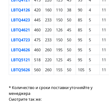
LBTQ4126
420
160
110
38
90
4
11
LBTQ4423
445
233
150
50
85
5
11
LBTQ4621
460
220
126
45
85
5
11
LBTQ4723
475
233
150
50
95
5
11
LBTQ4626
460
260
195
50
95
5
11
LBTQ5121
518
220
125
45
95
5
11
LBTQ5626
560
260
155
50
105
5
11
* Количество и сроки поставки уточняйте у
менеджера
Смотрите так же: