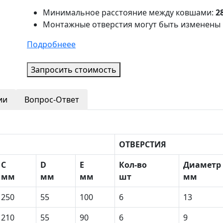
Минимальное расстояние между ковшами:
2
Монтажные отверстия могут быть изменены 
Подробнеее
Запросить стоимость
ии
Вопрос-Ответ
ОТВЕРСТИЯ
С
D
E
Кол-во
Диаметр
мм
мм
мм
шт
мм
250
55
100
6
13
210
55
90
6
9