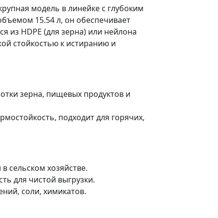
рупная модель в линейке с глубоким
объемом 15.54 л, он обеспечивает
я из HDPE (для зерна) или нейлона
кой стойкостью к истиранию и
отки зерна, пищевых продуктов и
рмостойкость, подходит для горячих,
в сельском хозяйстве.
ть для чистой выгрузки.
ений, соли, химикатов.