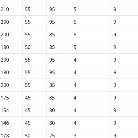
210
55
95
5
9
200
55
95
5
9
200
55
85
5
9
180
50
85
5
9
200
55
95
4
9
180
55
95
4
9
200
55
85
4
9
175
45
85
4
9
154
45
80
4
9
146
45
80
4
9
178
50
75
3
9