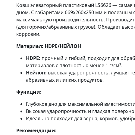
Ковш элеваторный пластиковый LS6626 — самая к
дном. С габаритами 669x260x250 мм и полезным 
максимальную производительность. Производитс
(для горячих/абразивных грузов). Обладает высо
коррозии.
Материал: HDPE/НЕЙЛОН
HDPE:
прочный и гибкий, подходит для обраб
материалов с плотностью менее 1 г/см³.
Нейлон:
высокая ударопрочность, лучшая те
абразивных и липких продуктов.
Функции:
Глубокое дно для максимальной вместимости 
Высокая ударопрочность и гладкая поверхнос
Идеально подходит для зерна, кормов, удобр
Рекомендации: