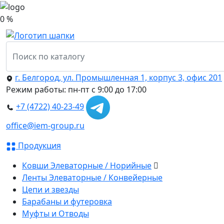
0 %
г. Белгород, ул. Промышленная 1, корпус 3, офис 201
Режим работы: пн-пт с 9:00 до 17:00
+7 (4722) 40-23-49
office@iem-group.ru
Продукция
Ковши Элеваторные / Норийные
Ленты Элеваторные / Конвейерные
Цепи и звезды
Барабаны и футеровка
Муфты и Отводы