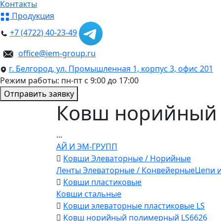
Контакты
Продукция
+7 (4722) 40-23-49
office@iem-group.ru
г. Белгород, ул. Промышленная 1, корпус 3, офис 201
Режим работы: пн-пт с 9:00 до 17:00
Отправить заявку
Ковш норийный 
...
АЙ И ЭМ-ГРУПП
Ковши Элеваторные / Норийные
Ленты Элеваторные / Конвейерные
Цепи и
Ковши пластиковые
Ковши стальные
Ковши элеваторные пластиковые LS
Ковш норийный полимерный LS6626