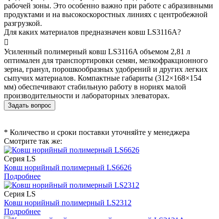
рабочей зоны. Это особенно важно при работе с абразивными
продуктами и на высокоскоростных линиях с центробежной
разгрузкой.
Для каких материалов предназначен ковш LS3116A?
Усиленный полимерный ковш LS3116A объемом 2,81 л
оптимален для транспортировки семян, мелкофракционного
зерна, гранул, порошкообразных удобрений и других легких
сыпучих материалов. Компактные габариты (312×168×154
мм) обеспечивают стабильную работу в нориях малой
производительности и лабораторных элеваторах.
Задать вопрос
* Количество и сроки поставки уточняйте у менеджера
Смотрите так же:
Серия LS
Ковш норийный полимерный LS6626
Подробнее
Серия LS
Ковш норийный полимерный LS2312
Подробнее