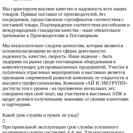
Мы гарантируем высокое качество и надежность всех наших
товаров. Прямые поставки от производителей, без
посредников, предоставление сертификатов соответствия с
поставкой товара. Подтверждение соответствия российским и
международным стандартам качества - наше обязательное
требование к Производителям и Поставщикам.
Мы неукоснительно следуем ценностям, которые являются
основополагающими во всех сферах деятельности:
надежность, качество, скорость. Наше видение – быть
лидерами на рынке среди поставщиков оборудования и
комплектующих для промышленных предприятий. Участие в
публичных отраслевых мероприятиях и выставках является
признаком современной развитой компании, ее открытости и
высокого профессионализма. Компания «АЙ И ЭМ-ГРУПП»
достигла этого уровня - на протяжении нескольких лет,
совершенствуя свой опыт, мы участвуем в выставках АПК и
щедро делимся полученными знаниями со своими клиентами
и партнерами.
Какой срок службы и нужен ли уход?
При правильной эксплуатации срок службы усиленного
полимерного ковша составляет 4–6 лет. Для максимального