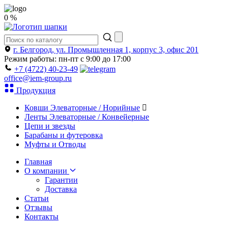
0 %
г. Белгород, ул. Промышленная 1, корпус 3, офис 201
Режим работы: пн-пт с 9:00 до 17:00
+7 (4722) 40-23-49
office@iem-group.ru
Продукция
Ковши Элеваторные / Норийные
Ленты Элеваторные / Конвейерные
Цепи и звезды
Барабаны и футеровка
Муфты и Отводы
Главная
О компании
Гарантии
Доставка
Статьи
Отзывы
Контакты