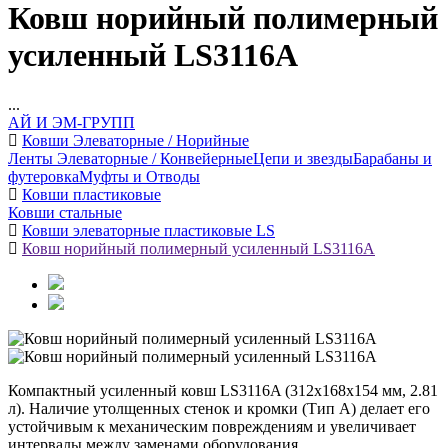
Ковш норийный полимерный
усиленный LS3116A
...
АЙ И ЭМ-ГРУПП
Ковши Элеваторные / Норийные
Ленты Элеваторные / Конвейерные
Цепи и звезды
Барабаны и
футеровка
Муфты и Отводы
Ковши пластиковые
Ковши стальные
Ковши элеваторные пластиковые LS
Ковш норийный полимерный усиленный LS3116A
Компактный усиленный ковш LS3116A (312x168x154 мм, 2.81
л). Наличие утолщенных стенок и кромки (Тип А) делает его
устойчивым к механическим повреждениям и увеличивает
интервалы между заменами оборудования.