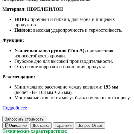
Материал: HDPE/НЕЙЛОН
HDPE:
прочный и гибкий, для зерна и пищевых
продуктов.
Нейлон:
высокая ударопрочность и термостойкость.
Функции:
Усиленная конструкция (Тип А):
повышенная
износостойкость кромки.
Глубокое дно для высокой производительности.
Отсутствие коррозии и налипания продукта.
Рекомендации:
Минимальное расстояние между ковшами:
193 мм
(вылет «В» 168 мм + 25 мм).
Монтажные отверстия могут быть изменены по запросу.
Подробнеее
Запросить стоимость
Описание
Доставка
Гарантии
Вопрос-Ответ
Технические характеристики: