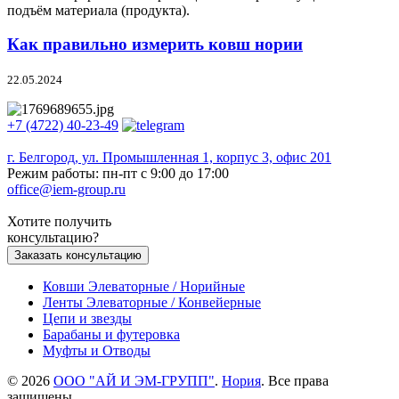
подъём материала (продукта).
Как правильно измерить ковш нории
22.05.2024
+7 (4722) 40-23-49
г. Белгород, ул. Промышленная 1, корпус 3, офис 201
Режим работы: пн-пт с 9:00 до 17:00
office@iem-group.ru
Хотите получить
консультацию?
Заказать консультацию
Ковши Элеваторные / Норийные
Ленты Элеваторные / Конвейерные
Цепи и звезды
Барабаны и футеровка
Муфты и Отводы
© 2026
ООО "АЙ И ЭМ-ГРУПП"
.
Нория
. Все права
защищены.