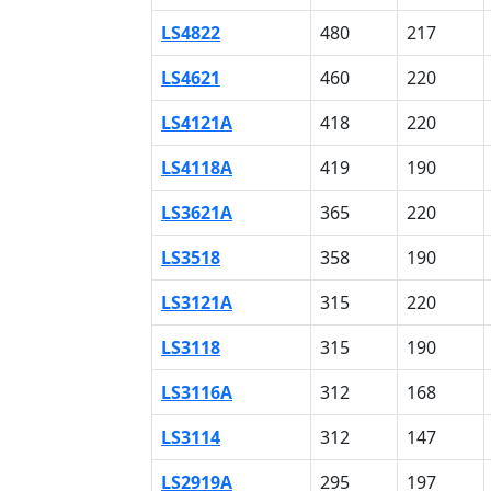
LS4822
480
217
LS4621
460
220
LS4121A
418
220
LS4118A
419
190
LS3621A
365
220
LS3518
358
190
LS3121A
315
220
LS3118
315
190
LS3116A
312
168
LS3114
312
147
LS2919A
295
197