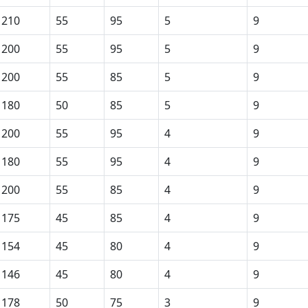
210
55
95
5
9
200
55
95
5
9
200
55
85
5
9
180
50
85
5
9
200
55
95
4
9
180
55
95
4
9
200
55
85
4
9
175
45
85
4
9
154
45
80
4
9
146
45
80
4
9
178
50
75
3
9