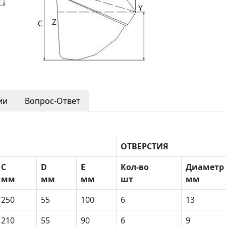
ии
Вопрос-Ответ
ОТВЕРСТИЯ
С
D
E
Кол-во
Диаметр
мм
мм
мм
шт
мм
250
55
100
6
13
210
55
90
6
9