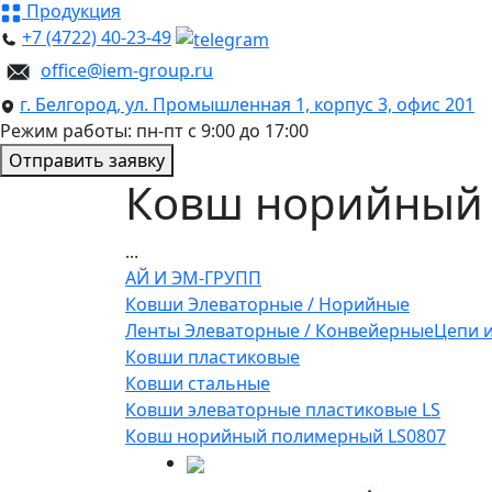
Продукция
+7 (4722) 40-23-49
office@iem-group.ru
г. Белгород, ул. Промышленная 1, корпус 3, офис 201
Режим работы: пн-пт с 9:00 до 17:00
Отправить заявку
Ковш норийный 
...
АЙ И ЭМ-ГРУПП
Ковши Элеваторные / Норийные
Ленты Элеваторные / Конвейерные
Цепи и
Ковши пластиковые
Ковши стальные
Ковши элеваторные пластиковые LS
Ковш норийный полимерный LS0807