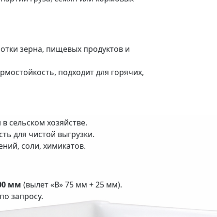
отки зерна, пищевых продуктов и
рмостойкость, подходит для горячих,
в сельском хозяйстве.
ть для чистой выгрузки.
ений, соли, химикатов.
00 мм
(вылет «В» 75 мм + 25 мм).
по запросу.