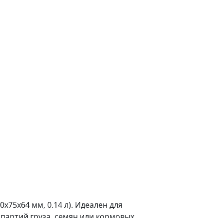
x75x64 мм, 0.14 л). Идеален для
партий груза, семян или кормовых