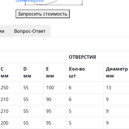
Запросить стоимость
ии
Вопрос-Ответ
ОТВЕРСТИЯ
С
D
E
Кол-во
Диаметр
мм
мм
мм
шт
мм
250
55
100
6
13
210
55
90
6
9
210
55
95
5
9
200
55
95
5
9