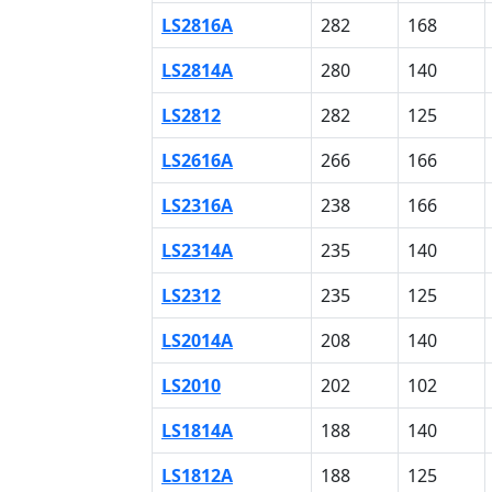
LS2816A
282
168
LS2814A
280
140
LS2812
282
125
LS2616A
266
166
LS2316A
238
166
LS2314A
235
140
LS2312
235
125
LS2014A
208
140
LS2010
202
102
LS1814A
188
140
LS1812A
188
125