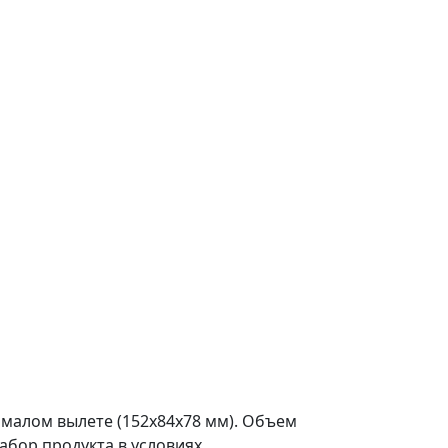
малом вылете (152x84x78 мм). Объем
забор продукта в условиях