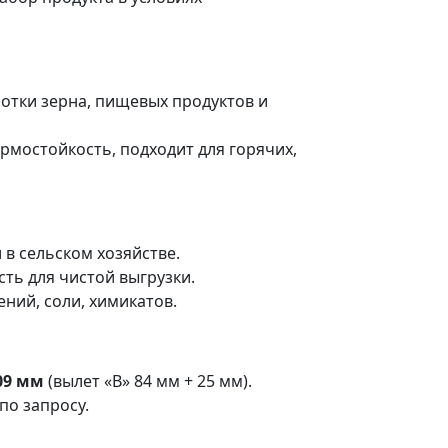
отки зерна, пищевых продуктов и
рмостойкость, подходит для горячих,
в сельском хозяйстве.
ть для чистой выгрузки.
ений, соли, химикатов.
09 мм
(вылет «В» 84 мм + 25 мм).
по запросу.