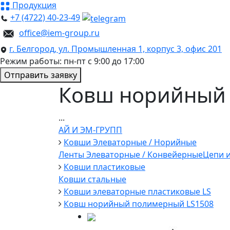
Продукция
+7 (4722) 40-23-49
office@iem-group.ru
г. Белгород, ул. Промышленная 1, корпус 3, офис 201
Режим работы: пн-пт с 9:00 до 17:00
Отправить заявку
Ковш норийный 
...
АЙ И ЭМ-ГРУПП
Ковши Элеваторные / Норийные
Ленты Элеваторные / Конвейерные
Цепи и
Ковши пластиковые
Ковши стальные
Ковши элеваторные пластиковые LS
Ковш норийный полимерный LS1508