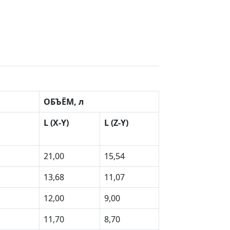
ОБЪЁМ, л
L (X-Y)
L (Z-Y)
21,00
15,54
13,68
11,07
12,00
9,00
11,70
8,70