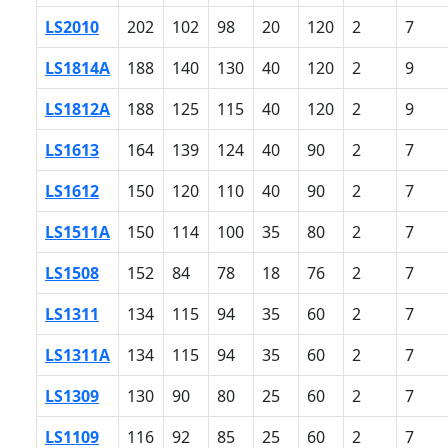
LS2010
202
102
98
20
120
2
7
LS1814A
188
140
130
40
120
2
9
LS1812A
188
125
115
40
120
2
9
LS1613
164
139
124
40
90
2
7
LS1612
150
120
110
40
90
2
7
LS1511A
150
114
100
35
80
2
7
LS1508
152
84
78
18
76
2
7
LS1311
134
115
94
35
60
2
7
LS1311A
134
115
94
35
60
2
7
LS1309
130
90
80
25
60
2
7
LS1109
116
92
85
25
60
2
7