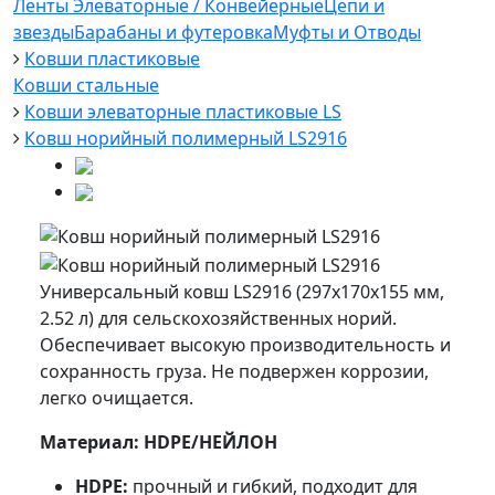
Ленты Элеваторные / Конвейерные
Цепи и
звезды
Барабаны и футеровка
Муфты и Отводы
Ковши пластиковые
Ковши стальные
Ковши элеваторные пластиковые LS
Ковш норийный полимерный LS2916
Универсальный ковш LS2916 (297x170x155 мм,
2.52 л) для сельскохозяйственных норий.
Обеспечивает высокую производительность и
сохранность груза. Не подвержен коррозии,
легко очищается.
Материал: HDPE/НЕЙЛОН
HDPE:
прочный и гибкий, подходит для