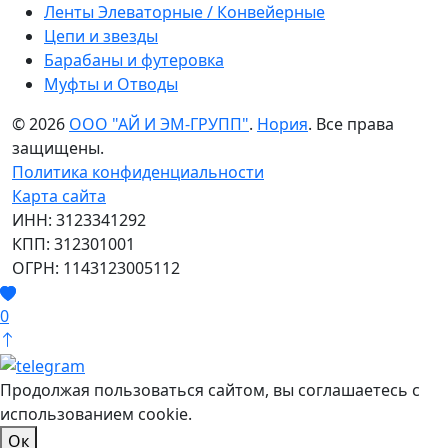
Ленты Элеваторные / Конвейерные
Цепи и звезды
Барабаны и футеровка
Муфты и Отводы
© 2026
ООО "АЙ И ЭМ-ГРУПП"
.
Нория
. Все права
защищены.
Политика конфиденциальности
Карта сайта
ИНН: 3123341292
КПП: 312301001
ОГРН: 1143123005112
0
Продолжая пользоваться сайтом, вы соглашаетесь с
использованием cookie.
Ок