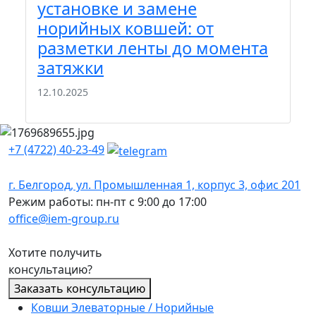
П
установке и замене
м
норийных ковшей: от
к
разметки ленты до момента
э
затяжки
22
12.10.2025
+7 (4722) 40-23-49
г. Белгород, ул. Промышленная 1, корпус 3, офис 201
Режим работы: пн-пт с 9:00 до 17:00
office@iem-group.ru
Хотите получить
консультацию?
Заказать консультацию
Ковши Элеваторные / Норийные