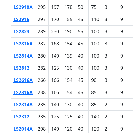
LS2919A
295
197
178
50
75
3
9
LS2916
297
170
155
45
110
3
9
LS2823
289
230
190
55
100
3
9
LS2816A
282
168
154
45
100
3
9
LS2814A
280
140
139
40
100
3
9
LS2812
282
125
130
40
100
3
9
LS2616A
266
166
154
45
90
3
9
LS2316A
238
166
154
45
85
3
9
LS2314A
235
140
130
40
85
2
9
LS2312
235
125
125
40
140
2
9
LS2014A
208
140
120
40
120
2
9