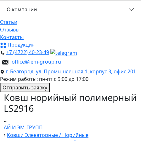
О компании
Статьи
Отзывы
Контакты
Продукция
+7 (4722) 40-23-49
office@iem-group.ru
г. Белгород, ул. Промышленная 1, корпус 3, офис 201
Режим работы: пн-пт с 9:00 до 17:00
Отправить заявку
Ковш норийный полимерный
LS2916
...
АЙ И ЭМ-ГРУПП
Ковши Элеваторные / Норийные