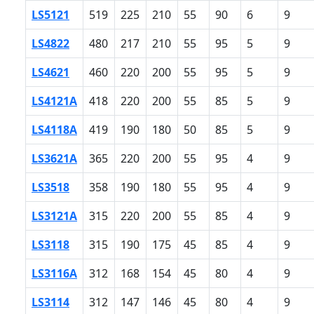
LS5121
519
225
210
55
90
6
9
LS4822
480
217
210
55
95
5
9
LS4621
460
220
200
55
95
5
9
LS4121A
418
220
200
55
85
5
9
LS4118A
419
190
180
50
85
5
9
LS3621A
365
220
200
55
95
4
9
LS3518
358
190
180
55
95
4
9
LS3121A
315
220
200
55
85
4
9
LS3118
315
190
175
45
85
4
9
LS3116A
312
168
154
45
80
4
9
LS3114
312
147
146
45
80
4
9