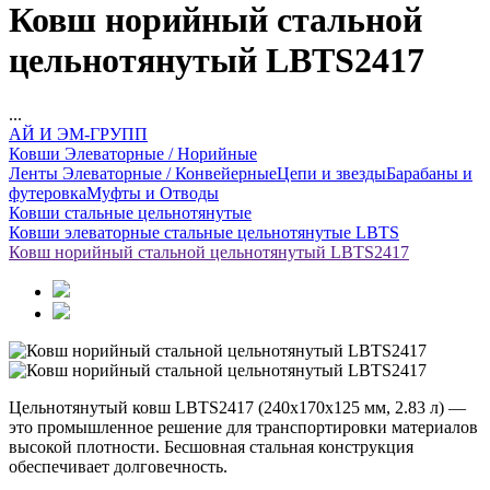
Ковш норийный стальной
цельнотянутый LBTS2417
...
АЙ И ЭМ-ГРУПП
Ковши Элеваторные / Норийные
Ленты Элеваторные / Конвейерные
Цепи и звезды
Барабаны и
футеровка
Муфты и Отводы
Ковши стальные цельнотянутые
Ковши элеваторные стальные цельнотянутые LBTS
Ковш норийный стальной цельнотянутый LBTS2417
Цельнотянутый ковш LBTS2417 (240x170x125 мм, 2.83 л) —
это промышленное решение для транспортировки материалов
высокой плотности. Бесшовная стальная конструкция
обеспечивает долговечность.