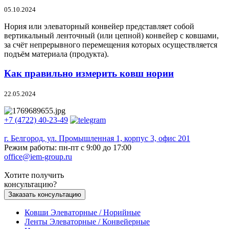
05.10.2024
Нория или элеваторный конвейер представляет собой
вертикальный ленточный (или цепной) конвейер с ковшами,
за счёт непрерывного перемещения которых осуществляется
подъём материала (продукта).
Как правильно измерить ковш нории
22.05.2024
+7 (4722) 40-23-49
г. Белгород, ул. Промышленная 1, корпус 3, офис 201
Режим работы: пн-пт с 9:00 до 17:00
office@iem-group.ru
Хотите получить
консультацию?
Заказать консультацию
Ковши Элеваторные / Норийные
Ленты Элеваторные / Конвейерные