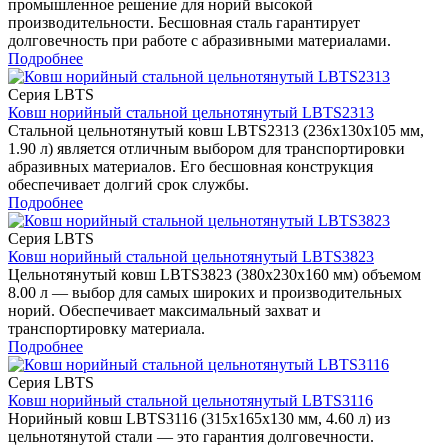
промышленное решение для норий высокой
производительности. Бесшовная сталь гарантирует
долговечность при работе с абразивными материалами.
Подробнее
Серия LBTS
Ковш норийный стальной цельнотянутый LBTS2313
Стальной цельнотянутый ковш LBTS2313 (236x130x105 мм,
1.90 л) является отличным выбором для транспортировки
абразивных материалов. Его бесшовная конструкция
обеспечивает долгий срок службы.
Подробнее
Серия LBTS
Ковш норийный стальной цельнотянутый LBTS3823
Цельнотянутый ковш LBTS3823 (380x230x160 мм) объемом
8.00 л — выбор для самых широких и производительных
норий. Обеспечивает максимальный захват и
транспортировку материала.
Подробнее
Серия LBTS
Ковш норийный стальной цельнотянутый LBTS3116
Норийный ковш LBTS3116 (315x165x130 мм, 4.60 л) из
цельнотянутой стали — это гарантия долговечности.