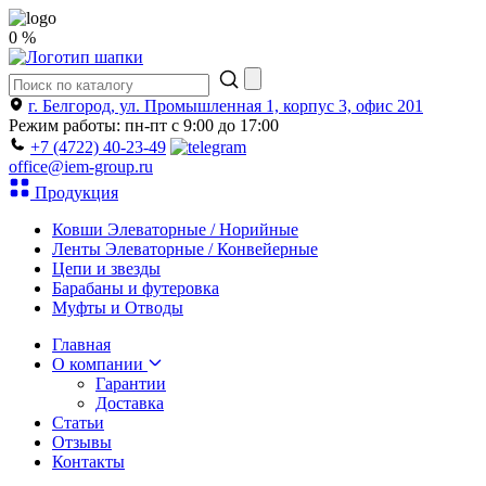
0 %
г. Белгород, ул. Промышленная 1, корпус 3, офис 201
Режим работы: пн-пт с 9:00 до 17:00
+7 (4722) 40-23-49
office@iem-group.ru
Продукция
Ковши Элеваторные / Норийные
Ленты Элеваторные / Конвейерные
Цепи и звезды
Барабаны и футеровка
Муфты и Отводы
Главная
О компании
Гарантии
Доставка
Статьи
Отзывы
Контакты