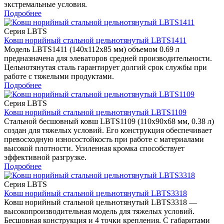
экстремальные условия.
Подробнее
Серия LBTS
Ковш норийный стальной цельнотянутый LBTS1411
Модель LBTS1411 (140x112x85 мм) объемом 0.69 л
предназначена для элеваторов средней производительности.
Цельнотянутая сталь гарантирует долгий срок службы при
работе с тяжелыми продуктами.
Подробнее
Серия LBTS
Ковш норийный стальной цельнотянутый LBTS1109
Стальной бесшовный ковш LBTS1109 (110x90x68 мм, 0.38 л)
создан для тяжелых условий. Его конструкция обеспечивает
превосходную износостойкость при работе с материалами
высокой плотности. Усиленная кромка способствует
эффективной разгрузке.
Подробнее
Серия LBTS
Ковш норийный стальной цельнотянутый LBTS3318
Ковш норийный стальной цельнотянутый LBTS3318 —
высокопроизводительная модель для тяжелых условий.
Бесшовная конструкция и 4 точки крепления. С габаритами