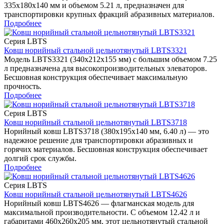
335x180x140 мм и объемом 5.21 л, предназначен для
транспортировки крупных фракций абразивных материалов.
Подробнее
Серия LBTS
Ковш норийный стальной цельнотянутый LBTS3321
Модель LBTS3321 (340x212x155 мм) с большим объемом 7.25
л предназначена для высокопроизводительных элеваторов.
Бесшовная конструкция обеспечивает максимальную
прочность.
Подробнее
Серия LBTS
Ковш норийный стальной цельнотянутый LBTS3718
Норийный ковш LBTS3718 (380x195x140 мм, 6.40 л) — это
надежное решение для транспортировки абразивных и
горячих материалов. Бесшовная конструкция обеспечивает
долгий срок службы.
Подробнее
Серия LBTS
Ковш норийный стальной цельнотянутый LBTS4626
Норийный ковш LBTS4626 — флагманская модель для
максимальной производительности. С объемом 12.42 л и
габаритами 460x260x205 мм, этот цельнотянутый стальной