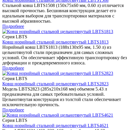
Ковш норийный стальной цельнотянутый LBTS1508
Стальной ковш LBTS1508 (150x75x60 мм, 0.60 л) отличается
высокой прочностью. Бесшовная конструкция делает его
идеальным выбором для транспортировки материалов с
высокой абразивностью.
Подробнее
Серия LBTS
Ковш норийный стальной цельнотянутый LBTS1813
Норийный ковш LBTS1813 (188x130x95 мм, 1.50 л) из
цельнотянутой стали предназначен для самых сложных
условий. Он обеспечивает эффективную транспортировку без
деформации и преждевременного износа.
Подробнее
Серия LBTS
Ковш норийный стальной цельнотянутый LBTS2823
Модель LBTS2823 (285x210x168 мм) объемом 5.43 л
предназначена для самых требовательных условий.
Цельнотянутая конструкция из толстой стали обеспечивает
исключительную прочность.
Подробнее
Серия LBTS
Ковш норийный стальной цельнотянутый LBTS4621