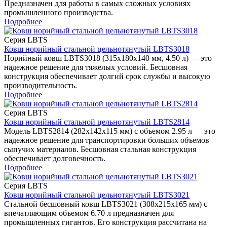
Предназначен для работы в самых сложных условиях
промышленного производства.
Подробнее
Серия LBTS
Ковш норийный стальной цельнотянутый LBTS3018
Норийный ковш LBTS3018 (315x180x140 мм, 4.50 л) — это
надежное решение для тяжелых условий. Бесшовная
конструкция обеспечивает долгий срок службы и высокую
производительность.
Подробнее
Серия LBTS
Ковш норийный стальной цельнотянутый LBTS2814
Модель LBTS2814 (282x142x115 мм) с объемом 2.95 л — это
надежное решение для транспортировки больших объемов
сыпучих материалов. Бесшовная стальная конструкция
обеспечивает долговечность.
Подробнее
Серия LBTS
Ковш норийный стальной цельнотянутый LBTS3021
Стальной бесшовный ковш LBTS3021 (308x215x165 мм) с
впечатляющим объемом 6.70 л предназначен для
промышленных гигантов. Его конструкция рассчитана на