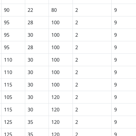
90
22
80
2
9
95
28
100
2
9
95
30
100
2
9
95
28
100
2
9
110
30
100
2
9
110
30
100
2
9
115
30
100
2
9
105
30
120
2
9
115
30
120
2
9
125
35
120
2
9
125
35
120
2
9