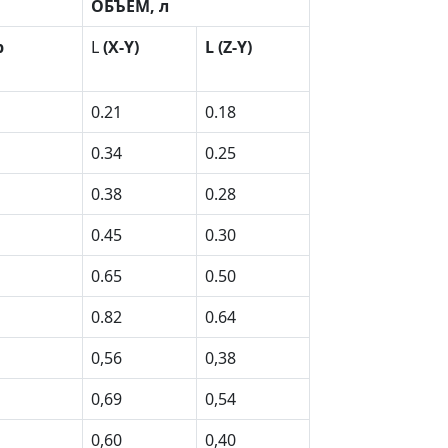
ОБЪЁМ, л
р
L
(X-Y)
L (Z-Y)
0.21
0.18
0.34
0.25
0.38
0.28
0.45
0.30
0.65
0.50
0.82
0.64
0,56
0,38
0,69
0,54
0,60
0,40