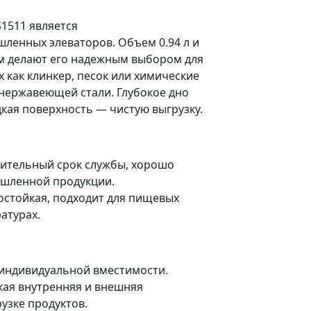
1511 является
енных элеваторов. Объем 0.94 л и
мм делают его надежным выбором для
 как клинкер, песок или химические
 нержавеющей стали. Глубокое дно
кая поверхность — чистую выгрузку.
ительный срок службы, хорошо
ышленной продукции.
стойкая, подходит для пищевых
атурах.
 индивидуальной вместимости.
кая внутренняя и внешняя
узке продуктов.