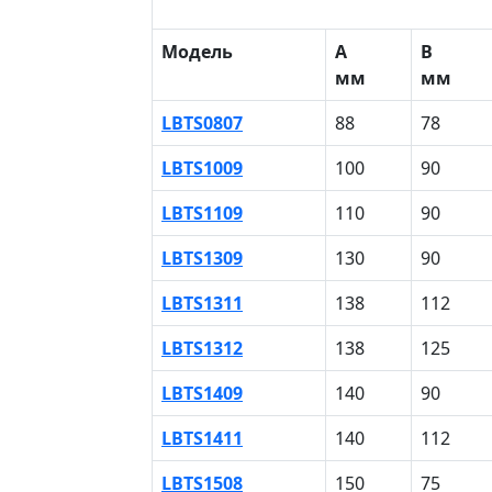
Модель
A
B
мм
мм
LBTS0807
88
78
LBTS1009
100
90
LBTS1109
110
90
LBTS1309
130
90
LBTS1311
138
112
LBTS1312
138
125
LBTS1409
140
90
LBTS1411
140
112
LBTS1508
150
75