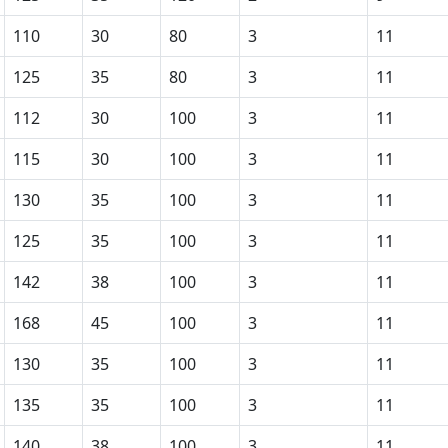
110
30
80
3
11
125
35
80
3
11
112
30
100
3
11
115
30
100
3
11
130
35
100
3
11
125
35
100
3
11
142
38
100
3
11
168
45
100
3
11
130
35
100
3
11
135
35
100
3
11
140
38
100
3
11