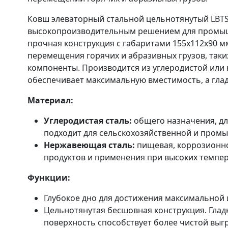
Ковш элеваторный стальной цельнотянутый LBTS
высокопроизводительным решением для промышл
прочная конструкция с габаритами 155x112x90 
перемещения горячих и абразивных грузов, таких
компоненты. Производится из углеродистой или
обеспечивает максимальную вместимость, а глад
Материал:
Углеродистая сталь:
общего назначения, дл
подходит для сельскохозяйственной и пром
Нержавеющая сталь:
пищевая, коррозионно
продуктов и применения при высоких темпер
Функции:
Глубокое дно для достижения максимальной
Цельнотянутая бесшовная конструкция. Глад
поверхность способствует более чистой выгр