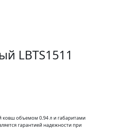
ый LBTS1511
 ковш объемом 0.94 л и габаритами
является гарантией надежности при