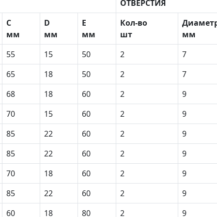
ОТВЕРСТИЯ
С
D
E
Кол-во
Диамет
мм
мм
мм
шт
мм
55
15
50
2
7
65
18
50
2
7
68
18
60
2
9
70
15
60
2
9
85
22
60
2
9
85
22
60
2
9
70
18
60
2
9
85
22
60
2
9
60
18
80
2
9