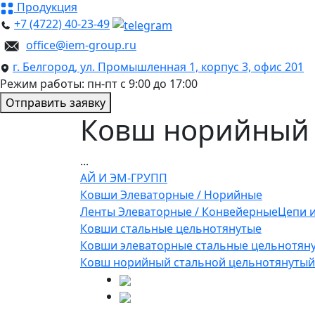
Продукция
+7 (4722) 40-23-49
office@iem-group.ru
г. Белгород, ул. Промышленная 1, корпус 3, офис 201
Режим работы: пн-пт с 9:00 до 17:00
Отправить заявку
Ковш норийный 
...
АЙ И ЭМ-ГРУПП
Ковши Элеваторные / Норийные
Ленты Элеваторные / Конвейерные
Цепи и
Ковши стальные цельнотянутые
Ковши элеваторные стальные цельнотяну
Ковш норийный стальной цельнотянутый