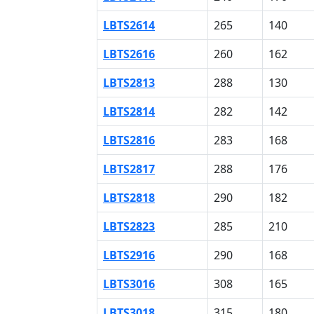
LBTS2614
265
140
LBTS2616
260
162
LBTS2813
288
130
LBTS2814
282
142
LBTS2816
283
168
LBTS2817
288
176
LBTS2818
290
182
LBTS2823
285
210
LBTS2916
290
168
LBTS3016
308
165
LBTS3018
315
180