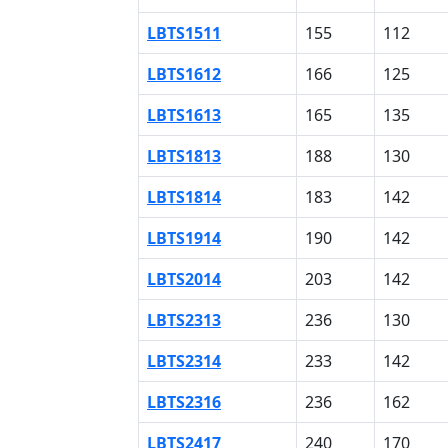
LBTS1511
155
112
LBTS1612
166
125
LBTS1613
165
135
LBTS1813
188
130
LBTS1814
183
142
LBTS1914
190
142
LBTS2014
203
142
LBTS2313
236
130
LBTS2314
233
142
LBTS2316
236
162
LBTS2417
240
170