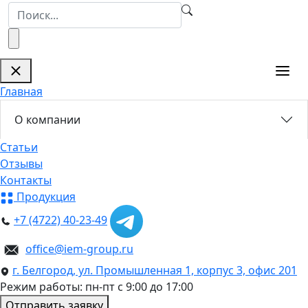
Главная
О компании
Статьи
Отзывы
Контакты
Продукция
+7 (4722) 40-23-49
office@iem-group.ru
г. Белгород, ул. Промышленная 1, корпус 3, офис 201
Режим работы: пн-пт с 9:00 до 17:00
Отправить заявку