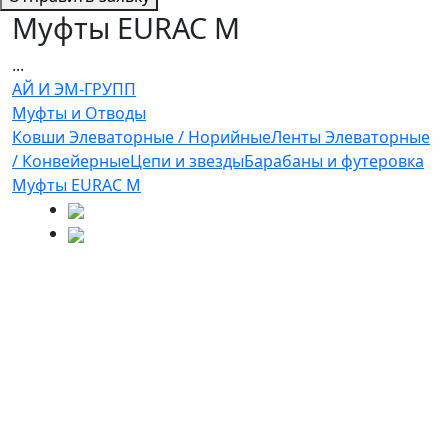
Муфты EURAC M
...
АЙ И ЭМ-ГРУПП
Муфты и Отводы
Ковши Элеваторные / Норийные
Ленты Элеваторные
/ Конвейерные
Цепи и звезды
Барабаны и футеровка
Муфты EURAC M