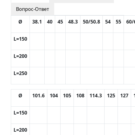
Вопрос-Ответ
Ø
38.1
40
45
48.3
50/50.8
54
55
60/
L=150
L=200
L=250
Ø
101.6
104
105
108
114.3
125
127
L=150
L=200