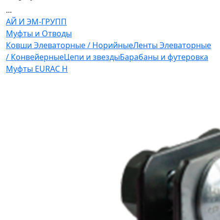
...
АЙ И ЭМ-ГРУПП
Муфты и Отводы
Ковши Элеваторные / Норийные
Ленты Элеваторные
/ Конвейерные
Цепи и звезды
Барабаны и футеровка
Муфты EURAC H