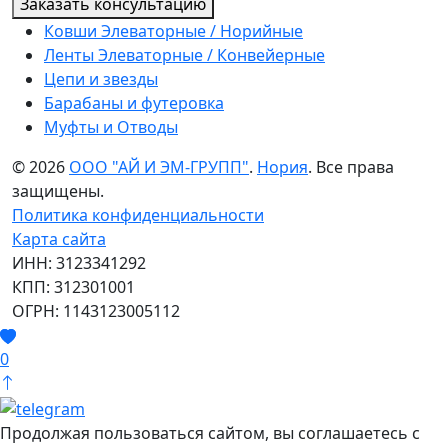
Заказать консультацию
Ковши Элеваторные / Норийные
Ленты Элеваторные / Конвейерные
Цепи и звезды
Барабаны и футеровка
Муфты и Отводы
© 2026
ООО "АЙ И ЭМ-ГРУПП"
.
Нория
. Все права
защищены.
Политика конфиденциальности
Карта сайта
ИНН: 3123341292
КПП: 312301001
ОГРН: 1143123005112
0
Продолжая пользоваться сайтом, вы соглашаетесь с