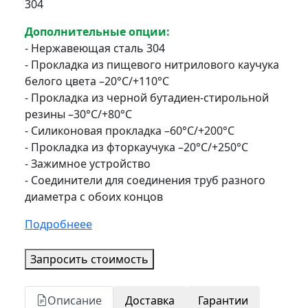
304
Дополнительные опции:
- Нержавеющая сталь 304
- Прокладка из пищевого нитрилового каучука
белого цвета –20°C/+110°C
- Прокладка из черной бутадиен-стирольной
резины –30°C/+80°C
- Силиконовая прокладка –60°C/+200°C
- Прокладка из фторкаучука –20°C/+250°C
- Зажимное устройство
- Соединители для соединения труб разного
диаметра с обоих концов
Подробнеее
Запросить стоимость
Описание
Доставка
Гарантии