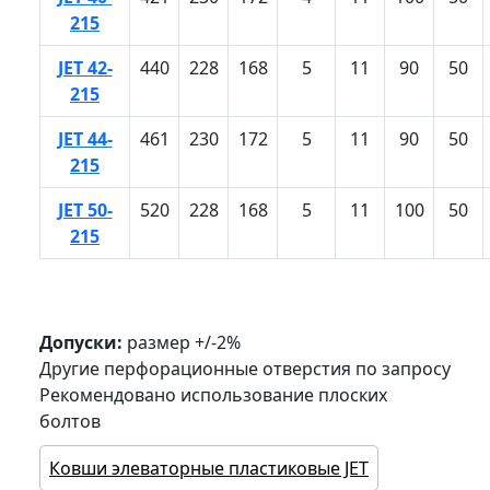
215
JET 42-
440
228
168
5
11
90
50
215
JET 44-
461
230
172
5
11
90
50
215
JET 50-
520
228
168
5
11
100
50
215
Допуски:
размер +/-2%
Другие перфорационные отверстия по запросу
Рекомендовано использование плоских
болтов
Ковши элеваторные пластиковые JET