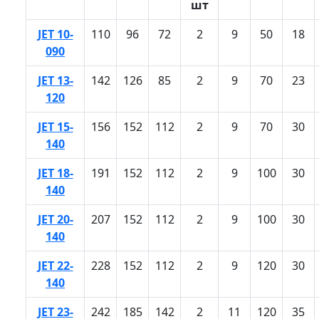
шт
JET 10-
110
96
72
2
9
50
18
090
JET 13-
142
126
85
2
9
70
23
120
JET 15-
156
152
112
2
9
70
30
140
JET 18-
191
152
112
2
9
100
30
140
JET 20-
207
152
112
2
9
100
30
140
JET 22-
228
152
112
2
9
120
30
140
JET 23-
242
185
142
2
11
120
35