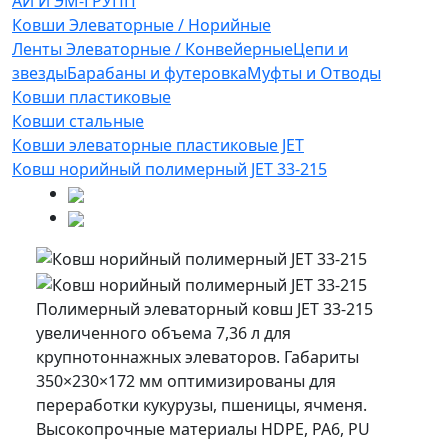
АЙ И ЭМ-ГРУПП
Ковши Элеваторные / Норийные
Ленты Элеваторные / Конвейерные
Цепи и
звезды
Барабаны и футеровка
Муфты и Отводы
Ковши пластиковые
Ковши стальные
Ковши элеваторные пластиковые JET
Ковш норийный полимерный JET 33-215
Полимерный элеваторный ковш JET 33-215
увеличенного объема 7,36 л для
крупнотоннажных элеваторов. Габариты
350×230×172 мм оптимизированы для
переработки кукурузы, пшеницы, ячменя.
Высокопрочные материалы HDPE, PA6, PU