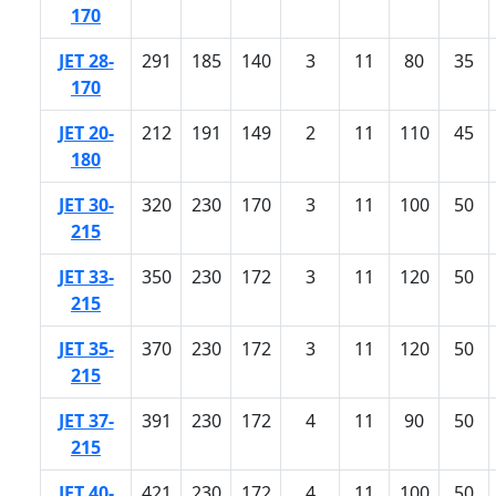
170
JET 28-
291
185
140
3
11
80
35
170
JET 20-
212
191
149
2
11
110
45
180
JET 30-
320
230
170
3
11
100
50
215
JET 33-
350
230
172
3
11
120
50
215
JET 35-
370
230
172
3
11
120
50
215
JET 37-
391
230
172
4
11
90
50
215
JET 40-
421
230
172
4
11
100
50