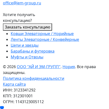
office@iem-group.ru
Хотите получить
консультацию?
Заказать консультацию
Ковши Элеваторные / Норийные
Ленты Элеваторные / Конвейерные
Цепи и звезды
Барабаны и футеровка
Муфты и Отводы
© 2026
ООО "АЙ И ЭМ-ГРУПП"
.
Нория
. Все права
защищены.
Политика конфиденциальности
Карта сайта
ИНН: 3123341292
КПП: 312301001
ОГРН: 1143123005112