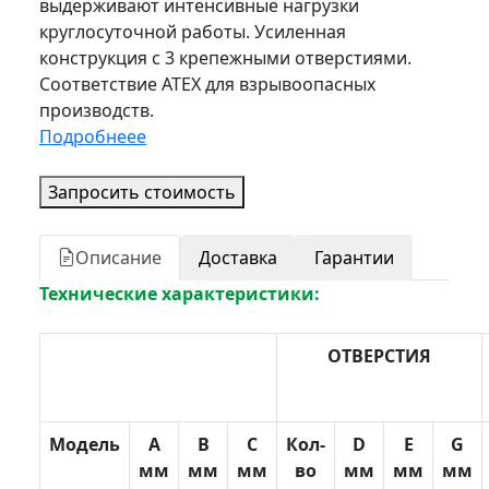
выдерживают интенсивные нагрузки
круглосуточной работы. Усиленная
конструкция с 3 крепежными отверстиями.
Соответствие ATEX для взрывоопасных
производств.
Подробнеее
Запросить стоимость
Описание
Доставка
Гарантии
Технические характеристики:
ОТВЕРСТИЯ
Модель
A
B
С
Кол-
D
E
G
мм
мм
мм
во
мм
мм
мм