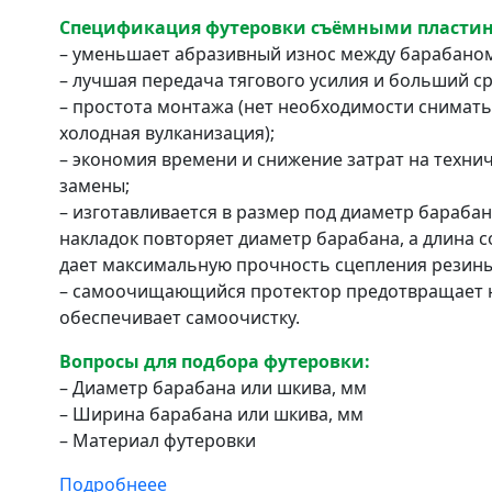
Спецификация футеровки съёмными пласти
– уменьшает абразивный износ между барабаном
– лучшая передача тягового усилия и больший с
– простота монтажа (нет необходимости снимать 
холодная вулканизация);
– экономия времени и снижение затрат на техни
замены;
– изготавливается в размер под диаметр барабан
накладок повторяет диаметр барабана, а длина с
дает максимальную прочность сцепления резины
– самоочищающийся протектор предотвращает н
обеспечивает самоочистку.
Вопросы для подбора футеровки:
– Диаметр барабана или шкива, мм
– Ширина барабана или шкива, мм
– Материал футеровки
Подробнеее