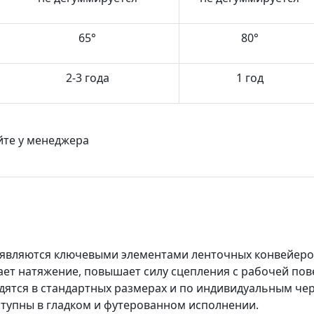
65°
80°
2-3 года
1 год
йте у менеджера
являются ключевыми элементами ленточных конвейеро
ает натяжение, повышает силу сцепления с рабочей пов
дятся в стандартных размерах и по индивидуальным че
тупны в гладком и футерованном исполнении.