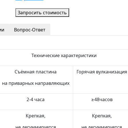
Запросить стоимость
ии
Вопрос-Ответ
Технические характеристики
Съёмная пластина
Горячая вулканизация
на приварных направляющих
2-4 часа
≥48часов
Крепкая,
Крепкая,
не дегуммируется
не дегуммируется