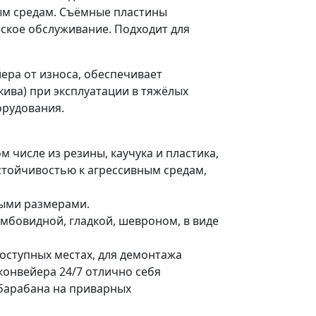
ым средам. Съёмные пластины
ское обслуживание. Подходит для
ера от износа, обеспечивает
ива) при эксплуатации в тяжёлых
орудования.
м числе из резины, каучука и пластика,
стойчивостью к агрессивным средам,
выми размерами.
мбовидной, гладкой, шевроном, в виде
доступных местах, для демонтажа
конвейера 24/7 отлично себя
барабана на приварных