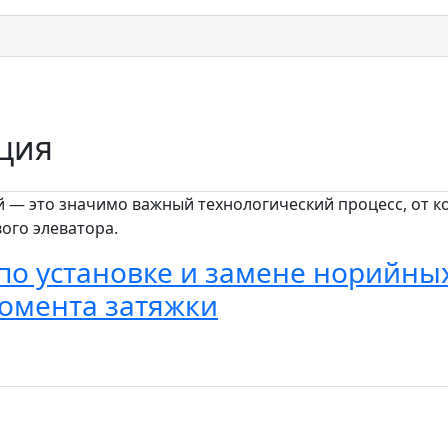
ция
— это значимо важный технологический процесс, от ко
ого элеватора.
по установке и замене норийных
момента затяжки