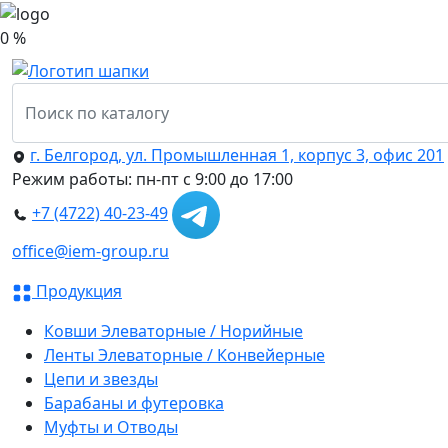
0 %
г. Белгород, ул. Промышленная 1, корпус 3, офис 201
Режим работы: пн-пт с 9:00 до 17:00
+7 (4722) 40-23-49
office@iem-group.ru
Продукция
Ковши Элеваторные / Норийные
Ленты Элеваторные / Конвейерные
Цепи и звезды
Барабаны и футеровка
Муфты и Отводы