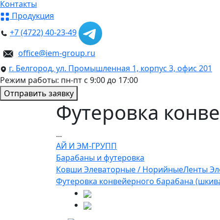
Контакты
Продукция
+7 (4722) 40-23-49
office@iem-group.ru
г. Белгород, ул. Промышленная 1, корпус 3, офис 201
Режим работы: пн-пт с 9:00 до 17:00
Отправить заявку
Футеровка конве
...
АЙ И ЭМ-ГРУПП
Барабаны и футеровка
Ковши Элеваторные / Норийные
Ленты Эл
Футеровка конвейерного барабана (шкив