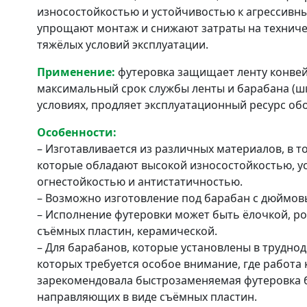
износостойкостью и устойчивостью к агрессивн
упрощают монтаж и снижают затраты на техниче
тяжёлых условий эксплуатации.
Применение:
футеровка защищает ленту конвей
максимальный срок службы ленты и барабана (шк
условиях, продляет эксплуатационный ресурс об
Особенности:
– Изготавливается из различных материалов, в то
которые обладают высокой износостойкостью, у
огнестойкостью и антистатичностью.
– Возможно изготовление под барабан с дюймо
– Исполнение футеровки может быть ёлочкой, ро
съёмных пластин, керамической.
– Для барабанов, которые установлены в трудно
которых требуется особое внимание, где работа 
зарекомендовала быстрозаменяемая футеровка 
направляющих в виде съёмных пластин.