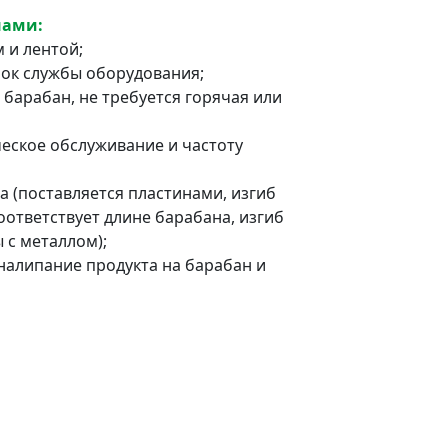
нами:
 и лентой;
рок службы оборудования;
барабан, не требуется горячая или
ческое обслуживание и частоту
а (поставляется пластинами, изгиб
оответствует длине барабана, изгиб
 с металлом);
алипание продукта на барабан и